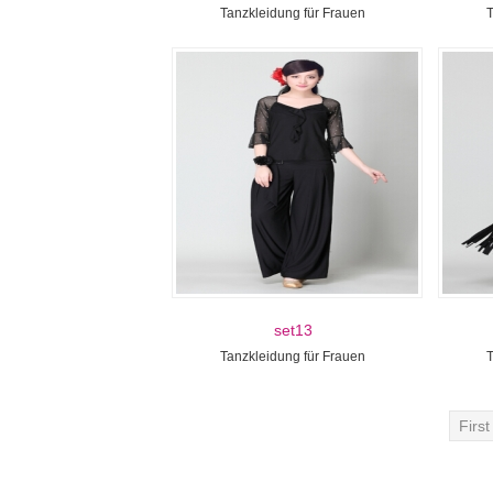
Tanzkleidung für Frauen
T
set13
Tanzkleidung für Frauen
T
First