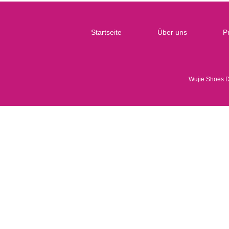
Startseite
Über uns
P
Wujie Shoes 