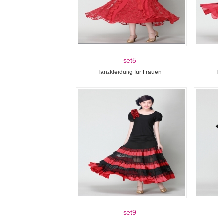
set5
Tanzkleidung für Frauen
T
set9