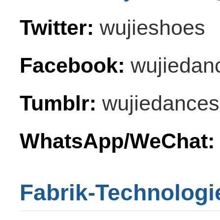
Twitter:
wujieshoes
Facebook:
wujiedan
Tumblr:
wujiedance
WhatsApp/WeChat:
Fabrik-Technologi