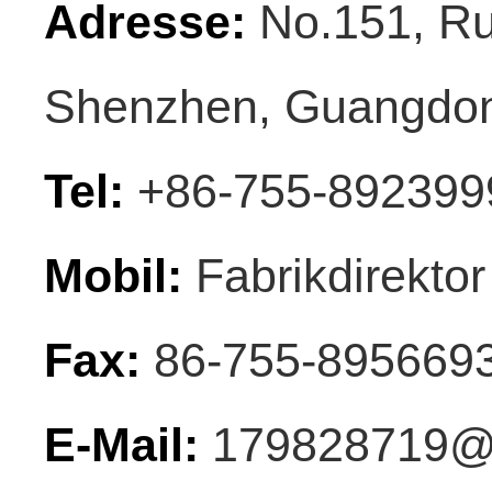
Adresse:
No.151, Ruy
Shenzhen, Guangdon
Tel:
+86-755-892399
Mobil:
Fabrikdirekto
Fax:
86-755-895669
E-Mail:
179828719@