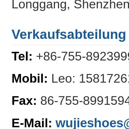
Longgang, Shenzhen
Verkaufsabteilung
Tel:
+86-755-892399
Mobil:
Leo: 1581726
Fax:
86-755-899159
wujieshoes
E-Mail: