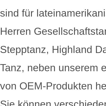
sind für lateinamerika
Herren Gesellschaftstan
Stepptanz, Highland Da
Tanz, neben unserem ei
von OEM-Produkten her
Sie können verschieden