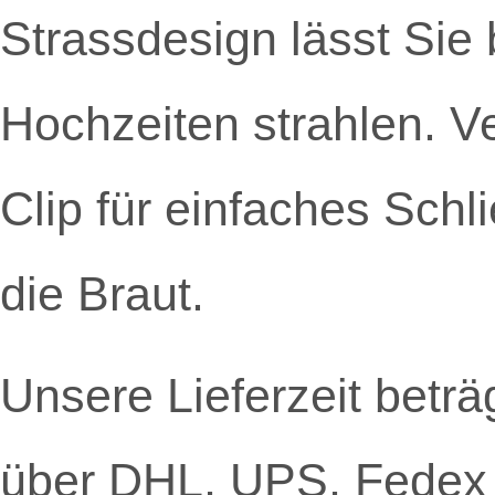
Strassdesign lässt Sie
Hochzeiten strahlen. V
Clip für einfaches Schl
die Braut.
Unsere Lieferzeit beträ
über DHL, UPS, Fedex 