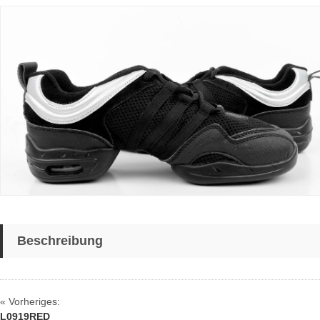
Beschreibung
« Vorheriges:
L0919RED