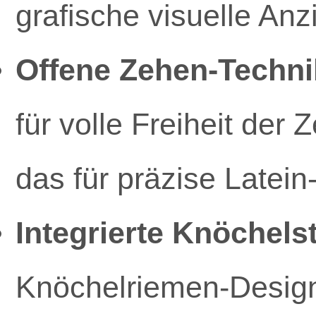
grafische visuelle An
Offene Zehen-Techni
für volle Freiheit de
das für präzise Latein-
Integrierte Knöchelst
Knöchelriemen-Design 