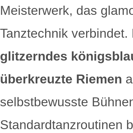
Meisterwerk, das glamo
Tanztechnik verbindet.
glitzerndes königsbl
überkreuzte Riemen
a
selbstbewusste Bühnenp
Standardtanzroutinen b