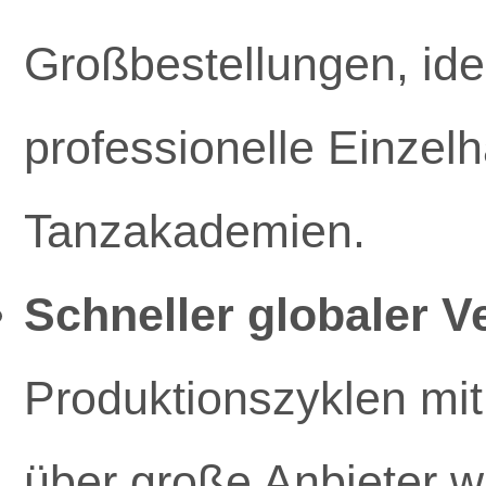
Großbestellungen, ide
professionelle Einzelh
Tanzakademien.
Schneller globaler V
Produktionszyklen mit
über große Anbieter 