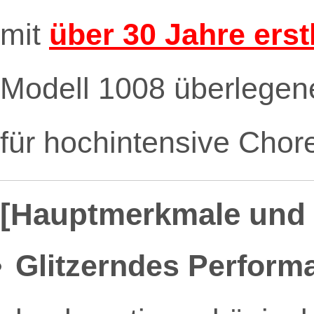
mit
über 30 Jahre ers
Modell 1008 überlegenen
für hochintensive Chor
[Hauptmerkmale und 
Glitzerndes Perform