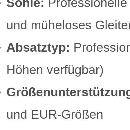
Sohle:
Professionelle
und müheloses Gleite
Absatztyp:
Profession
Höhen verfügbar)
Größenunterstützun
und EUR-Größen