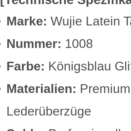
Marke:
Wujie Latein 
Nummer:
1008
Farbe:
Königsblau Gli
Materialien:
Premium G
Lederüberzüge