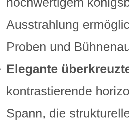
hochwertigem königsb
Ausstrahlung ermögli
Proben und Bühnenauftr
Elegante überkreuzt
kontrastierende hori
Spann, die strukturel