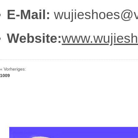
E-Mail:
wujieshoes@v
Website:
www.wujies
« Vorheriges:
1009