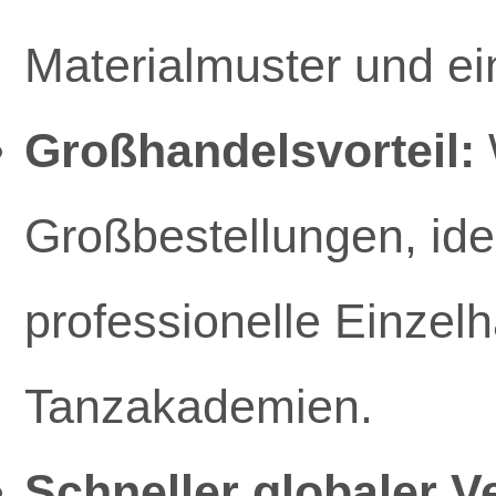
Materialmuster und ei
Großhandelsvorteil:
Großbestellungen, ide
professionelle Einzelh
Tanzakademien.
Schneller globaler V