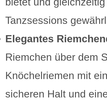
bietet und gleichzeiti
Tanzsessions gewährle
Elegantes Riemchen
Riemchen über dem Sp
Knöchelriemen mit ein
sicheren Halt und ein