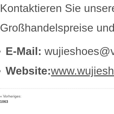
Kontaktieren Sie unsere
Großhandelspreise und 
E-Mail:
wujieshoes@v
Website:
www.wujies
« Vorheriges:
1063