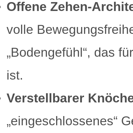
Offene Zehen-Archite
volle Bewegungsfreihe
„Bodengefühl“, das für
ist.
Verstellbarer Knöch
„eingeschlossenes“ G