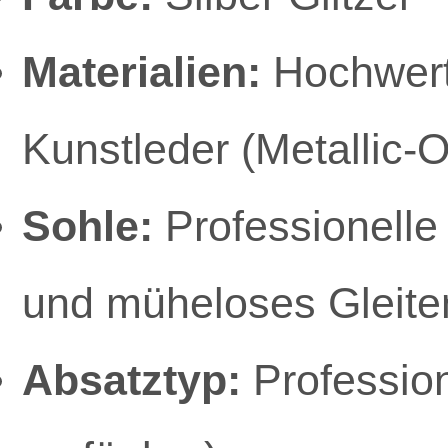
Materialien:
Hochwerti
Kunstleder (Metallic-O
Sohle:
Professionelle
und müheloses Gleite
Absatztyp:
Profession