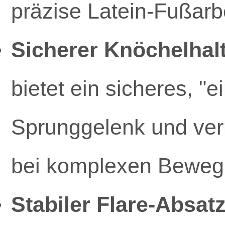
präzise Latein-Fußarbe
Sicherer Knöchelhalt
bietet ein sicheres, "
Sprunggelenk und verr
bei komplexen Beweg
Stabiler Flare-Absatz