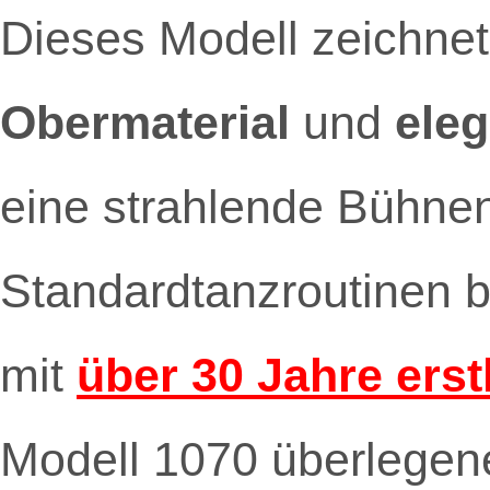
Dieses Modell zeichnet
Obermaterial
und
ele
eine strahlende Bühnen
Standardtanzroutinen b
mit
über 30 Jahre ers
Modell 1070 überlegenen