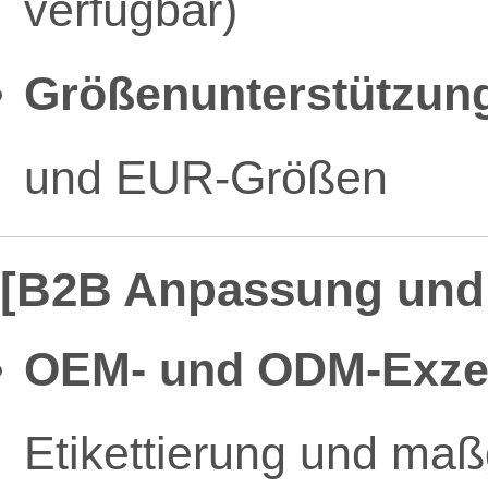
verfügbar)
Größenunterstützun
und EUR-Größen
[B2B Anpassung und 
OEM- und ODM-Exzel
Etikettierung und ma