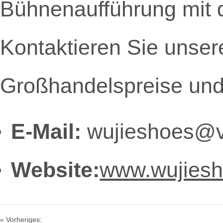
Bühnenaufführung mit d
Kontaktieren Sie unsere
Großhandelspreise und 
E-Mail:
wujieshoes@v
Website:
www.wujies
« Vorheriges: