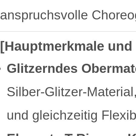
anspruchsvolle Choreog
[Hauptmerkmale und 
Glitzerndes Obermate
Silber-Glitzer-Material
und gleichzeitig Flexibi