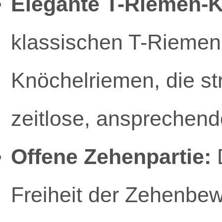
Elegante T-Riemen-K
klassischen T-Riemen 
Knöchelriemen, die st
zeitlose, ansprechend
Offene Zehenpartie:
D
Freiheit der Zehenbew