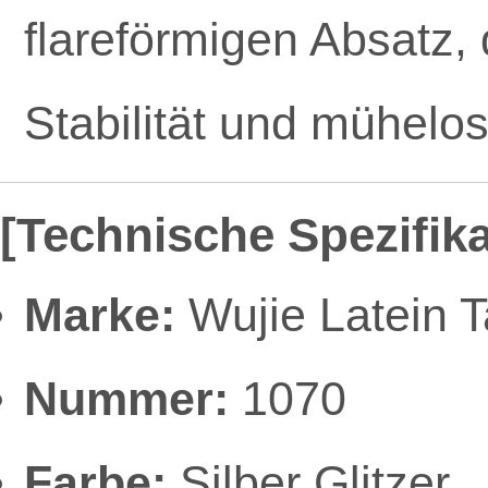
flareförmigen Absatz, 
Stabilität und mühelo
[Technische Spezifik
Marke:
Wujie Latein 
Nummer:
1070
Farbe:
Silber Glitzer