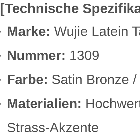
[Technische Spezifik
Marke:
Wujie Latein 
Nummer:
1309
Farbe:
Satin Bronze /
Materialien:
Hochwerti
Strass-Akzente