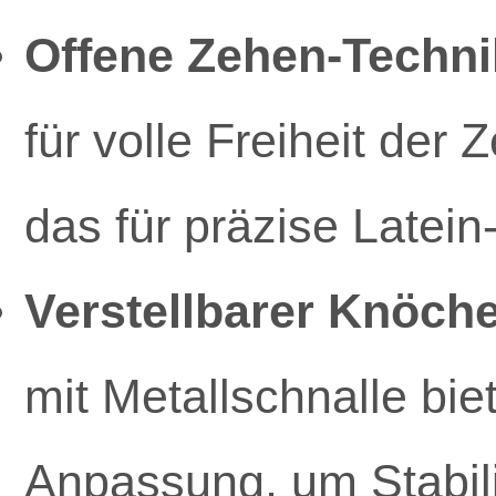
Offene Zehen-Techni
für volle Freiheit de
das für präzise Latein-
Verstellbarer Knöch
mit Metallschnalle bie
Anpassung, um Stabili