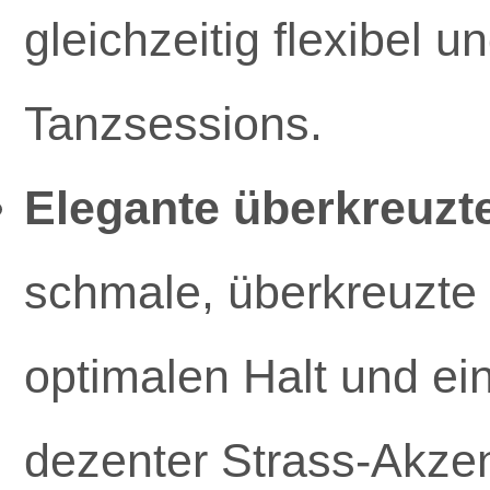
gleichzeitig flexibel u
Tanzsessions.
Elegante überkreuzt
schmale, überkreuzte 
optimalen Halt und ei
dezenter Strass-Akzent