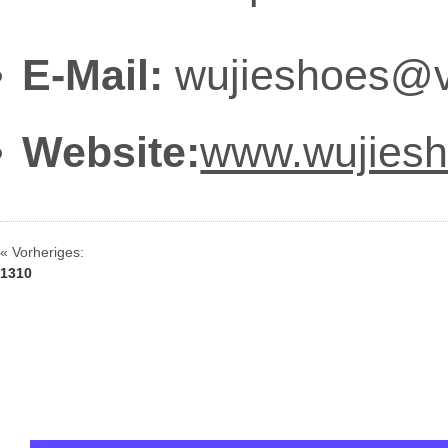
E-Mail:
wujieshoes@v
Website:
www.wujies
« Vorheriges:
1310