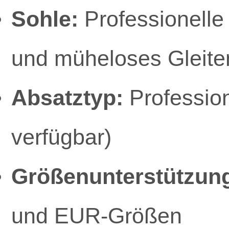
Sohle:
Professionelle
und müheloses Gleite
Absatztyp:
Profession
verfügbar)
Größenunterstützun
und EUR-Größen