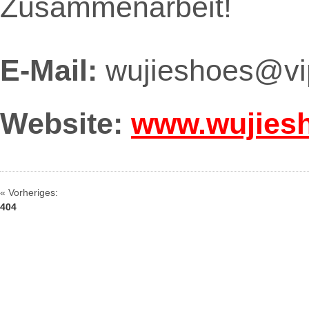
Zusammenarbeit!
E-Mail:
wujieshoes@vi
Website:
www.wujies
« Vorheriges:
404