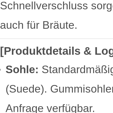
Schnellverschluss sorge
auch für Bräute.
[Produktdetails & Log
Sohle:
Standardmäßig 
(Suede). Gummisohlen
Anfrage verfügbar.