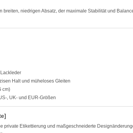
n breiten, niedrigen Absatz, der maximale Stabilität und Bala
 Lackleder
zisen Halt und müheloses Gleiten
5 cm)
n US-, UK- und EUR-Größen
e]
ge private Etikettierung und maßgeschneiderte Designänderungen