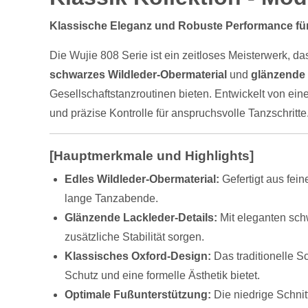
Klassische Eleganz und Robuste Performance fü
Die Wujie 808 Serie ist ein zeitloses Meisterwerk, d
schwarzes Wildleder-Obermaterial
und
glänzende
Gesellschaftstanzroutinen bieten. Entwickelt von ein
und präzise Kontrolle für anspruchsvolle Tanzschritte
[Hauptmerkmale und Highlights]
Edles Wildleder-Obermaterial:
Gefertigt aus fei
lange Tanzabende.
Glänzende Lackleder-Details:
Mit eleganten sch
zusätzliche Stabilität sorgen.
Klassisches Oxford-Design:
Das traditionelle S
Schutz und eine formelle Ästhetik bietet.
Optimale Fußunterstützung:
Die niedrige Schnit