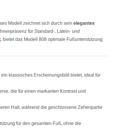
eses Modell zeichnet sich durch sein
elegantes
ühnenpräsenz für Standard-, Latein- und
t
, bietet das Modell 808 optimale Fußunterstützung
n klassisches Erscheinungsbild bietet, ideal für
se, die für einen markanten Kontrast und
cheren Halt, während die geschlossene Zehenpartie
stützung für den gesamten Fuß, ohne die