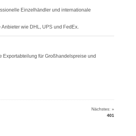
ssionelle Einzelhändler und internationale
ße Anbieter wie DHL, UPS und FedEx.
re Exportabteilung für Großhandelspreise und
Nächstes: »
401