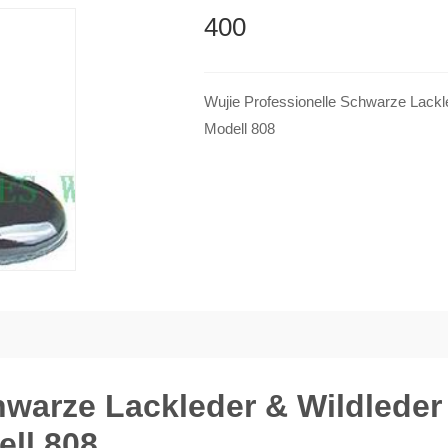
400
Wujie Professionelle Schwarze Lackle
Modell 808
hwarze Lackleder & Wildleder
ell 808