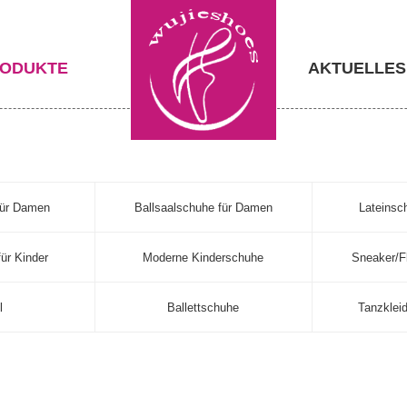
ODUKTE
AKTUELLES
für Damen
Ballsaalschuhe für Damen
Lateinsc
ür Kinder
Moderne Kinderschuhe
Sneaker/F
l
Ballettschuhe
Tanzklei