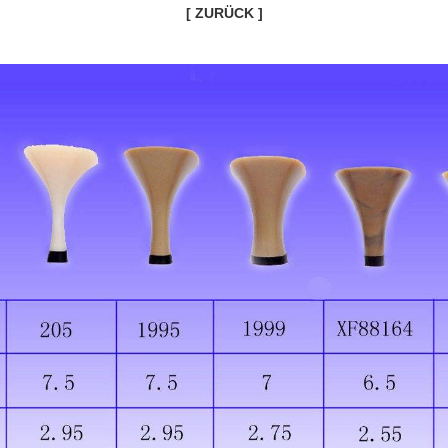
[ ZURÜCK ]