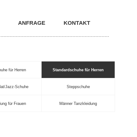
ANFRAGE
KONTAKT
huhe für Herren
Standardschuhe für Herren
lat/Jazz-Schuhe
Steppschuhe
dung für Frauen
Männer Tanzkleidung