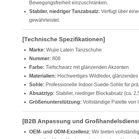
Bewegungsfreiheit einzuschränken.
Stabiler, niedriger Tanzabsatz:
Verfügt über eine
gewährleistet.
[Technische Spezifikationen]
Marke:
Wujie Latein Tanzschuhe
Nummer:
808
Farbe:
Tiefschwarz mit glänzenden Akzenten
Materialien:
Hochwertiges Wildleder, glänzendes
Sohle:
Professionelle Indoor-Suede-Sohle für prä
Absatztyp:
Stabiler, niedriger Blockabsatz (ca. 2,
Größenunterstützung:
Vollständige Palette vo
[B2B Anpassung und Großhandelsdienst
OEM- und ODM-Exzellenz:
Wir bieten vollständi