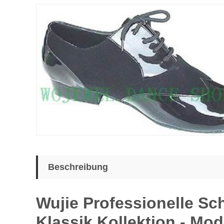
Beschreibung
Wujie Professionelle Sc
Klassik Kollektion - Mod