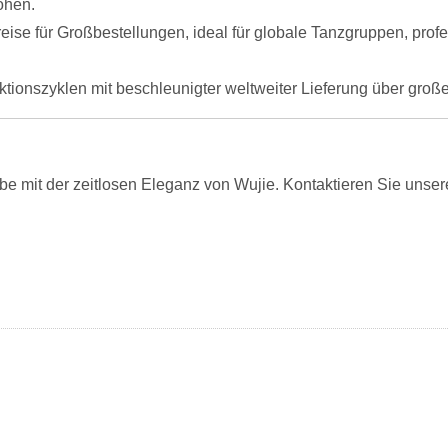
öhen.
ise für Großbestellungen, ideal für globale Tanzgruppen, profe
tionszyklen mit beschleunigter weltweiter Lieferung über gro
obe mit der zeitlosen Eleganz von Wujie. Kontaktieren Sie unse