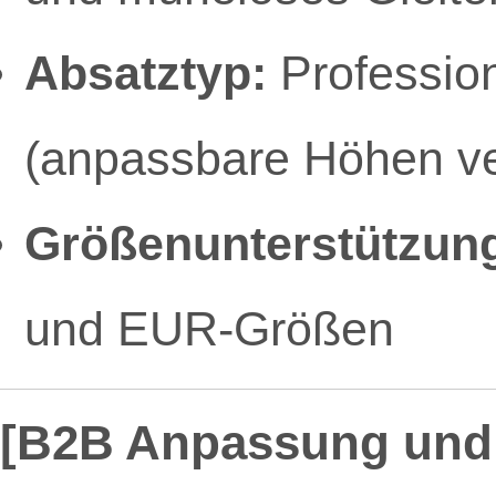
Absatztyp:
Profession
(anpassbare Höhen ve
Größenunterstützun
und EUR-Größen
[B2B Anpassung und 