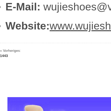
E-Mail:
wujieshoes@v
Website:
www.wujies
« Vorheriges:
1443