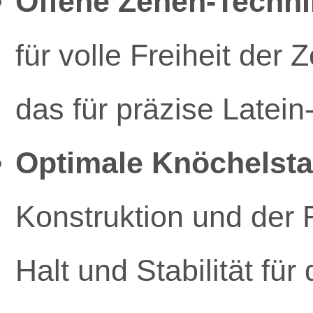
Offene Zehen-Techni
für volle Freiheit de
das für präzise Latein-
Optimale Knöchelstab
Konstruktion und der 
Halt und Stabilität f