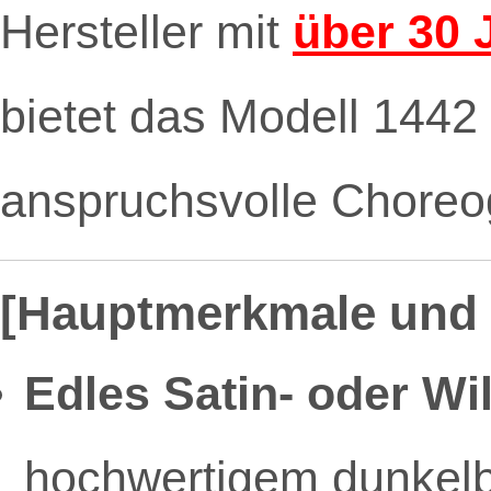
Hersteller mit
über 30 
bietet das Modell 1442 
anspruchsvolle Choreog
[Hauptmerkmale und 
Edles Satin- oder Wi
hochwertigem dunkelb