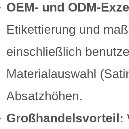
OEM- und ODM-Exzel
Etikettierung und ma
einschließlich benutze
Materialauswahl (Satin
Absatzhöhen.
Großhandelsvorteil: