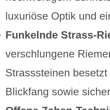
luxuriöse Optik und e
Funkelnde Strass-R
verschlungene Riemen,
Strasssteinen besetzt
Blickfang sowie siche