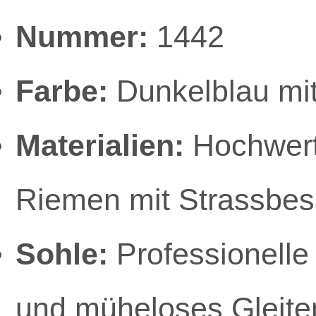
Nummer:
1442
Farbe:
Dunkelblau mit
Materialien:
Hochwerti
Riemen mit Strassbes
Sohle:
Professionelle
und müheloses Gleite