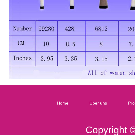
Home
Über uns
Pro
Copyright 