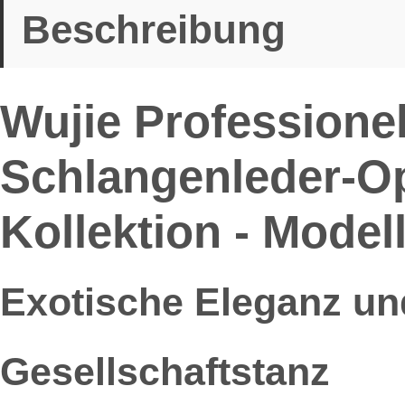
Beschreibung
Wujie Professione
Schlangenleder-Op
Kollektion - Model
Exotische Eleganz und 
Gesellschaftstanz