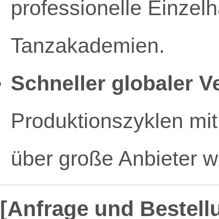
professionelle Einzelh
Tanzakademien.
Schneller globaler V
Produktionszyklen mit
über große Anbieter 
[Anfrage und Bestell