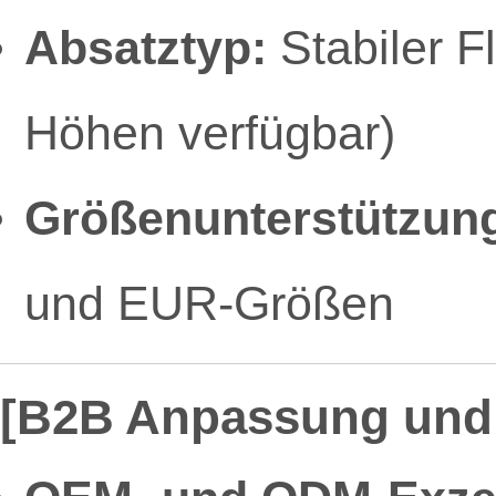
Absatztyp:
Stabiler F
Höhen verfügbar)
Größenunterstützun
und EUR-Größen
[B2B Anpassung und 