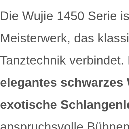
Die Wujie 1450 Serie is
Meisterwerk, das klass
Tanztechnik verbindet.
elegantes schwarzes 
exotische Schlangenl
anspruchsvolle Bühnenp