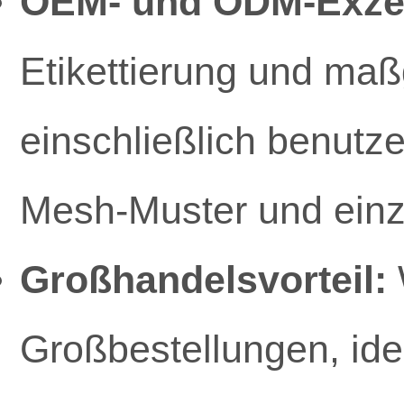
OEM- und ODM-Exzel
Etikettierung und ma
einschließlich benutzer
Mesh-Muster und einz
Großhandelsvorteil:
Großbestellungen, ide