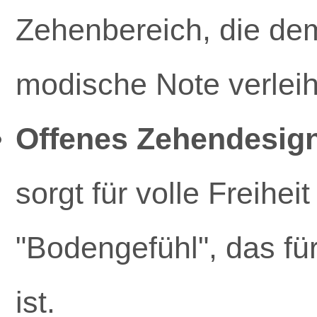
Zehenbereich, die dem
modische Note verlei
Offenes Zehendesign
sorgt für volle Freih
"Bodengefühl", das für
ist.