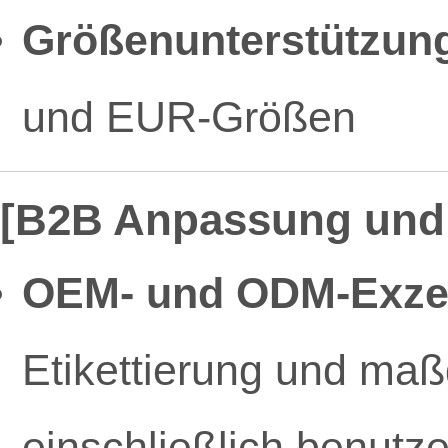
Größenunterstützun
und EUR-Größen
[B2B Anpassung und 
OEM- und ODM-Exzel
Etikettierung und ma
einschließlich benutzer