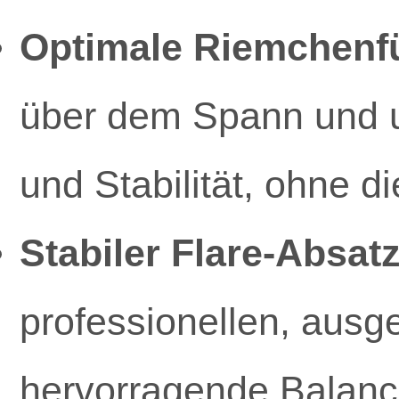
Optimale Riemchenf
über dem Spann und u
und Stabilität, ohne 
Stabiler Flare-Absatz
professionellen, ausge
hervorragende Balanc