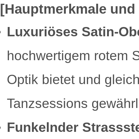
[Hauptmerkmale und 
Luxuriöses Satin-Ob
hochwertigem rotem S
Optik bietet und gleich
Tanzsessions gewährle
Funkelnder Strassst