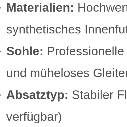
Materialien:
Hochwerti
synthetisches Innenfut
Sohle:
Professionelle
und müheloses Gleite
Absatztyp:
Stabiler 
verfügbar)