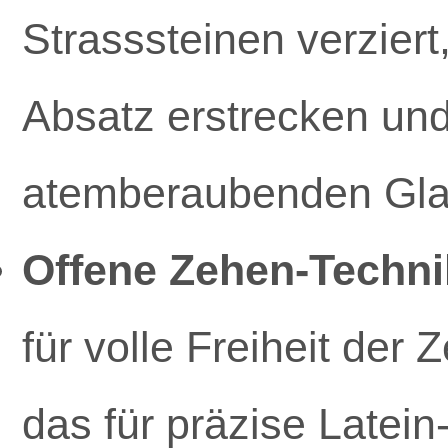
Strasssteinen verzier
Absatz erstrecken und
atemberaubenden Gla
Offene Zehen-Techni
für volle Freiheit de
das für präzise Latein-