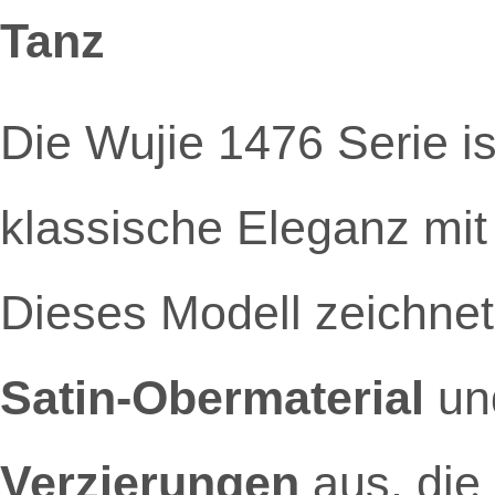
Tanz
Die Wujie 1476 Serie is
klassische Eleganz mi
Dieses Modell zeichnet
Satin-Obermaterial
un
Verzierungen
aus, die