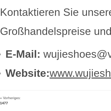
Kontaktieren Sie unsere
Großhandelspreise und 
E-Mail:
wujieshoes@v
Website:
www.wujies
« Vorheriges:
1477