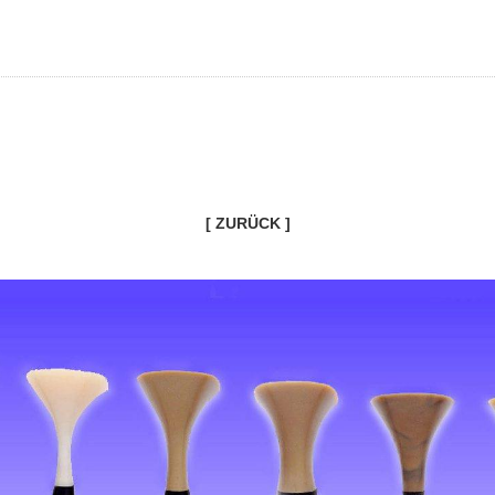
[ ZURÜCK ]