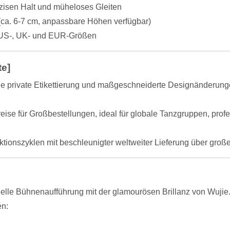
zisen Halt und müheloses Gleiten
 (ca. 6-7 cm, anpassbare Höhen verfügbar)
n US-, UK- und EUR-Größen
e]
ge private Etikettierung und maßgeschneiderte Designänderungen
ise für Großbestellungen, ideal für globale Tanzgruppen, profe
tionszyklen mit beschleunigter weltweiter Lieferung über gro
elle Bühnenaufführung mit der glamourösen Brillanz von Wujie.
en: