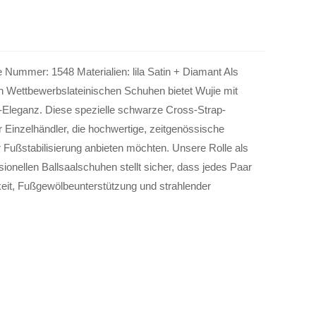
Nummer: 1548 Materialien: lila Satin + Diamant Als
en Wettbewerbslateinischen Schuhen bietet Wujie mit
-Eleganz. Diese spezielle schwarze Cross-Strap-
r Einzelhändler, die hochwertige, zeitgenössische
Fußstabilisierung anbieten möchten. Unsere Rolle als
ionellen Ballsaalschuhen stellt sicher, dass jedes Paar
keit, Fußgewölbeunterstützung und strahlender