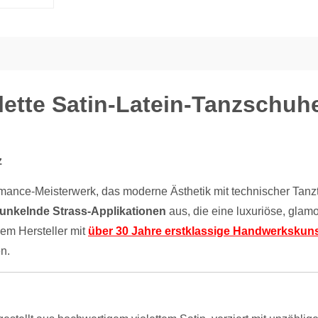
lette Satin-Latein-Tanzschuhe 
z
rmance-Meisterwerk, das moderne Ästhetik mit technischer Tanzt
funkelnde Strass-Applikationen
aus, die eine luxuriöse, glam
nem Hersteller mit
über 30 Jahre erstklassige Handwerkskun
en.