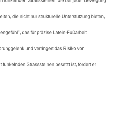
gen funkelnden Strasssteinen, die bei jeder Bewegung
n, die nicht nur strukturelle Unterstützung bieten,
engefühl", das für präzise Latein-Fußarbeit
Sprunggelenk und verringert das Risiko von
 funkelnden Strasssteinen besetzt ist, fördert er