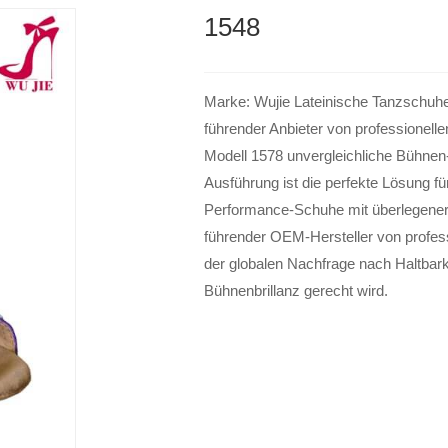
1548
Marke: Wujie Lateinische Tanzschuhe 
führender Anbieter von professionell
Modell 1578 unvergleichliche Bühnen
Ausführung ist die perfekte Lösung fü
Performance-Schuhe mit überlegener 
führender OEM-Hersteller von profess
der globalen Nachfrage nach Haltbar
Bühnenbrillanz gerecht wird.