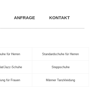
ANFRAGE
KONTAKT
huhe für Herren
Standardschuhe für Herren
lat/Jazz-Schuhe
Steppschuhe
dung für Frauen
Männer Tanzkleidung