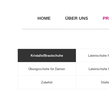
HOME
ÜBER UNS
PR
Kristalle/Brautschuhe
Lateinschuhe 
Übungsschuhe für Damen
Lateinschuhe f
Zubehör
Stiefe