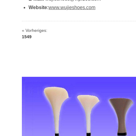
Website:
www.wujieshoes.com
« Vorheriges:
1549