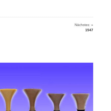
Nächstes: »
1547