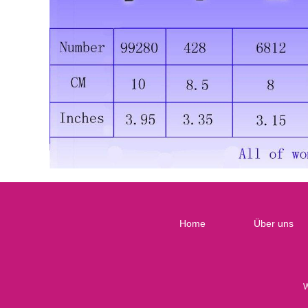
Home
Über uns
W