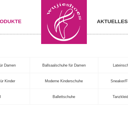
ODUKTE
AKTUELLES
für Damen
Ballsaalschuhe für Damen
Lateinsc
ür Kinder
Moderne Kinderschuhe
Sneaker/F
l
Ballettschuhe
Tanzklei