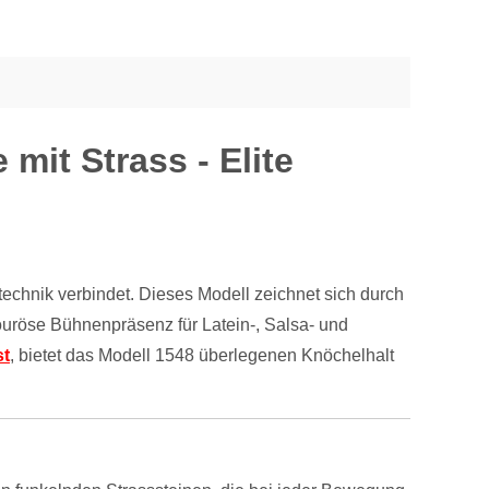
mit Strass - Elite
echnik verbindet. Dieses Modell zeichnet sich durch
ouröse Bühnenpräsenz für Latein-, Salsa- und
st
, bietet das Modell 1548 überlegenen Knöchelhalt