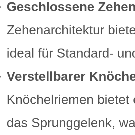
Geschlossene Zehenp
Zehenarchitektur biete
ideal für Standard- un
Verstellbarer Knöch
Knöchelriemen bietet e
das Sprunggelenk, wa