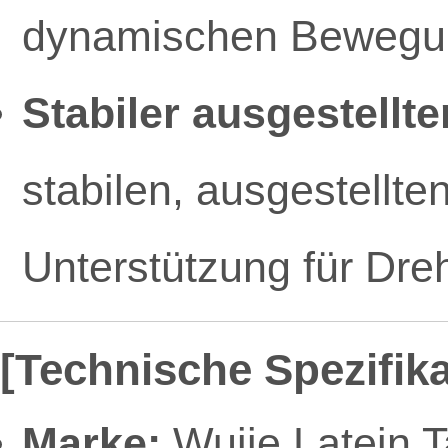
dynamischen Bewegun
Stabiler ausgestellte
stabilen, ausgestellt
Unterstützung für Dre
[Technische Spezifik
Marke:
Wujie Latein 