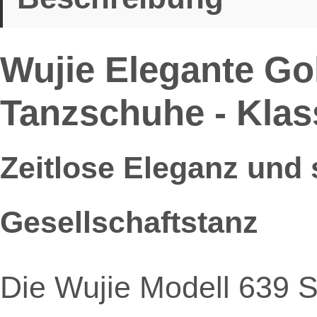
Wujie Elegante Gol
Tanzschuhe - Klass
Zeitlose Eleganz und s
Gesellschaftstanz
Die Wujie Modell 639 Se