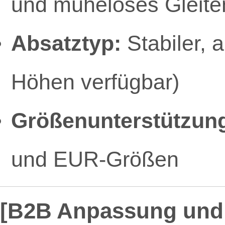
und müheloses Gleite
Absatztyp:
Stabiler, 
Höhen verfügbar)
Größenunterstützun
und EUR-Größen
[B2B Anpassung und 