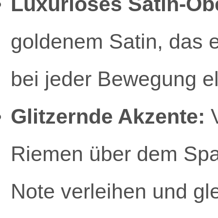
Luxuriöses Satin-Ob
goldenem Satin, das e
bei jeder Bewegung el
Glitzernde Akzente:
V
Riemen über dem Spa
Note verleihen und gle