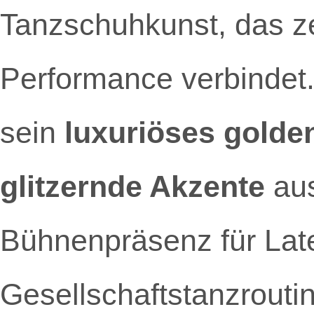
Tanzschuhkunst, das ze
Performance verbindet.
sein
luxuriöses golde
glitzernde Akzente
aus
Bühnenpräsenz für Late
Gesellschaftstanzrouti