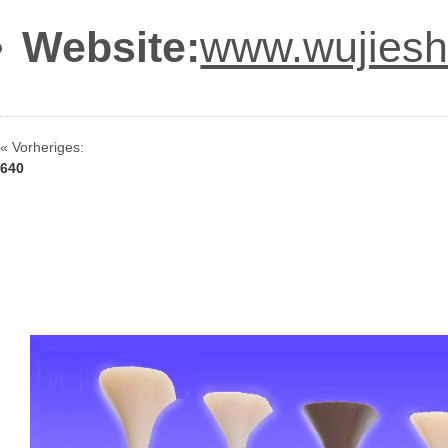
Website:
www.wujies
« Vorheriges:
640