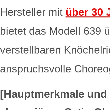
Hersteller mit
über 30 
bietet das Modell 639 
verstellbaren Knöchelrie
anspruchsvolle Choreog
[Hauptmerkmale und 