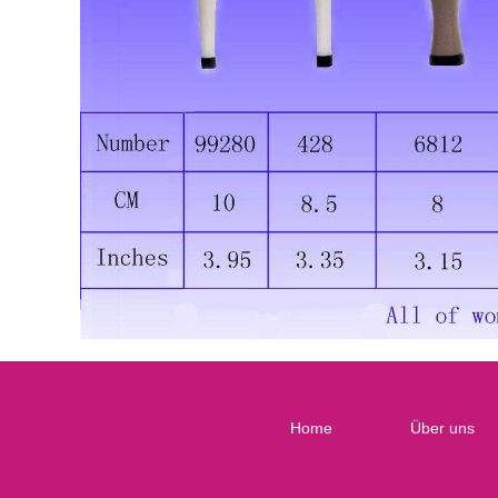
Home
Über uns