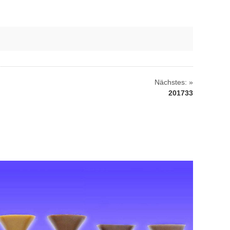
Nächstes: »
201733