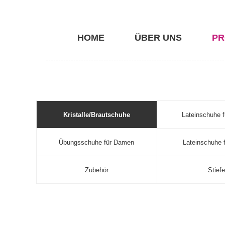
HOME
ÜBER UNS
PR
Kristalle/Brautschuhe
Lateinschuhe 
Übungsschuhe für Damen
Lateinschuhe f
Zubehör
Stiefe