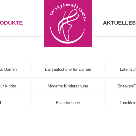
ODUKTE
AKTUELLES
für Damen
Ballsaalschuhe für Damen
Lateinsc
ür Kinder
Moderne Kinderschuhe
Sneaker/F
l
Ballettschuhe
Tanzklei