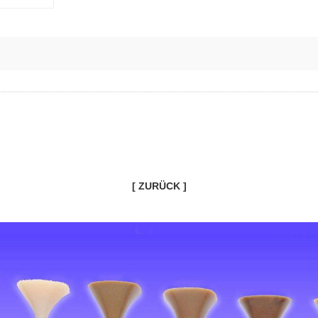
[ ZURÜCK ]