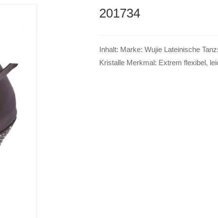
201734
Inhalt: Marke: Wujie Lateinische Ta
Kristalle Merkmal: Extrem flexibel, le