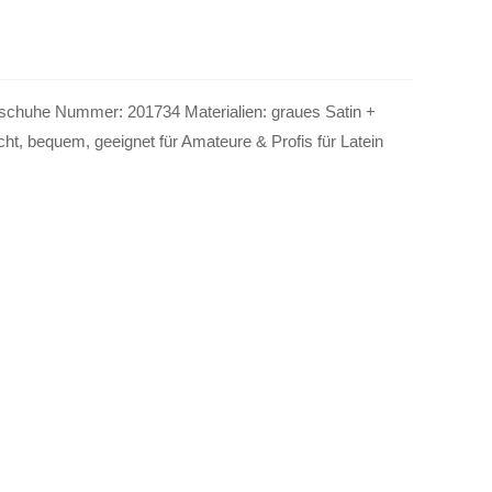
nzschuhe Nummer: 201734 Materialien: graues Satin +
icht, bequem, geeignet für Amateure & Profis für Latein