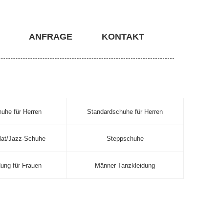
ANFRAGE
KONTAKT
huhe für Herren
Standardschuhe für Herren
lat/Jazz-Schuhe
Steppschuhe
dung für Frauen
Männer Tanzkleidung