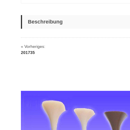
Beschreibung
« Vorheriges:
201735