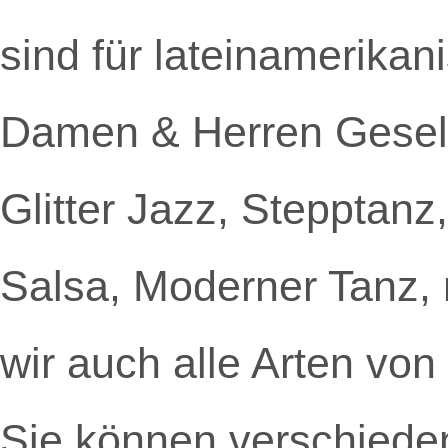
sind für lateinamerikan
Damen & Herren Gesells
Glitter Jazz, Stepptanz
Salsa, Moderner Tanz,
wir auch alle Arten vo
Sie können verschieden