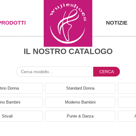
PRODOTTI
NOTIZIE
IL NOSTRO CATALOGO
CERCA
tino Donna
Standard Donna
ino Bambini
Moderno Bambini
Stivali
Punte & Danza