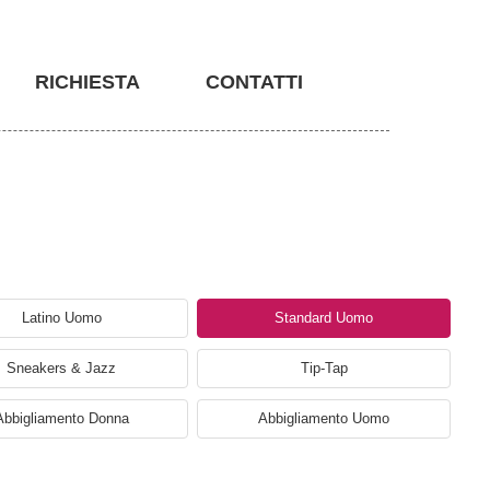
RICHIESTA
CONTATTI
Latino Uomo
Standard Uomo
Sneakers & Jazz
Tip-Tap
Abbigliamento Donna
Abbigliamento Uomo