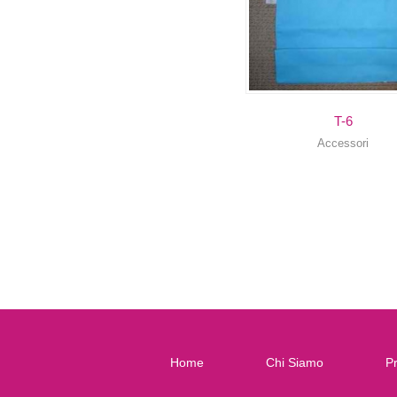
T-6
Accessori
Home
Chi Siamo
Pr