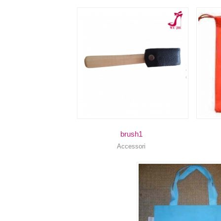
brush1
Accessori