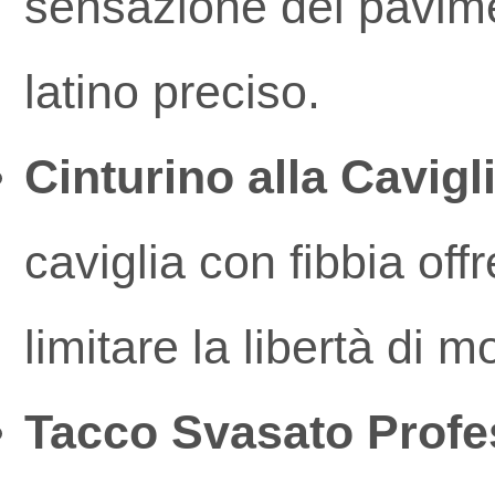
sensazione del pavime
latino preciso.
Cinturino alla Cavigl
caviglia con fibbia off
limitare la libertà di 
Tacco Svasato Profe