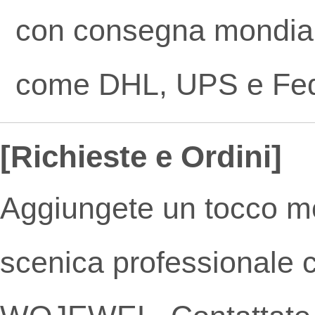
con consegna mondiale 
come DHL, UPS e Fe
[Richieste e Ordini]
Aggiungete un tocco m
scenica professionale co