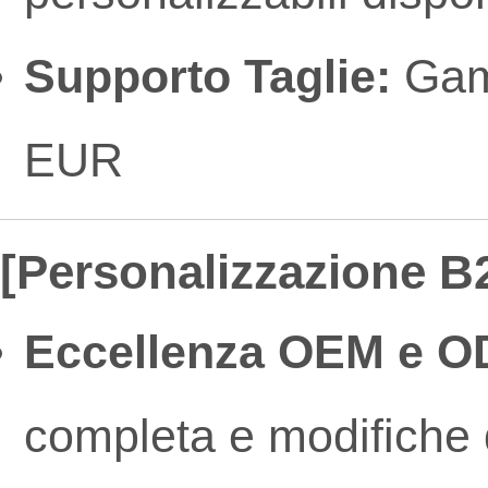
Supporto Taglie:
Gamm
EUR
[Personalizzazione B2
Eccellenza OEM e O
completa e modifiche d