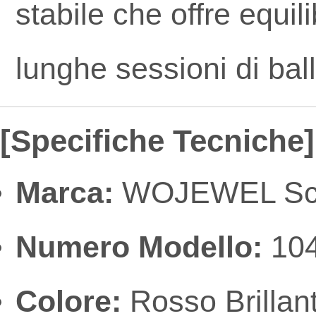
stabile che offre equil
lunghe sessioni di ball
[Specifiche Tecniche]
Marca:
WOJEWEL Scar
Numero Modello:
10
Colore:
Rosso Brillant