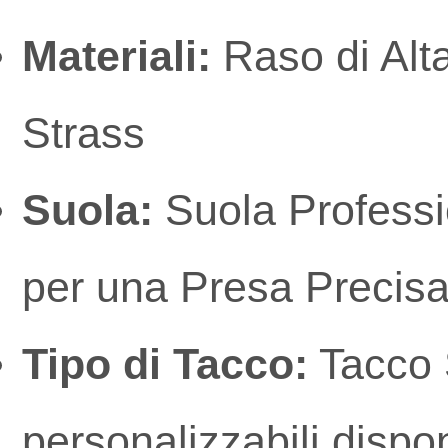
Materiali:
Raso di Alta
Strass
Suola:
Suola Professio
per una Presa Precis
Tipo di Tacco:
Tacco 
personalizzabili dispon