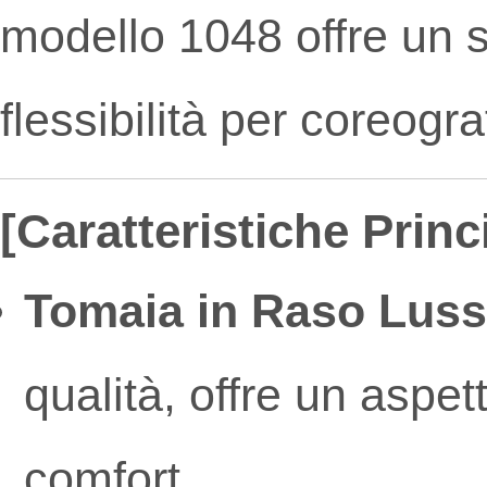
modello 1048 offre un 
flessibilità per coreogr
[Caratteristiche Princi
Tomaia in Raso Lus
qualità, offre un aspe
comfort.