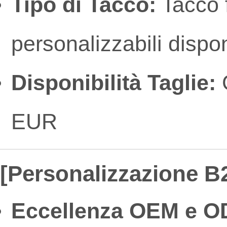
Tipo di Tacco:
Tacco f
personalizzabili dispon
Disponibilità Taglie:
G
EUR
[Personalizzazione B2
Eccellenza OEM e O