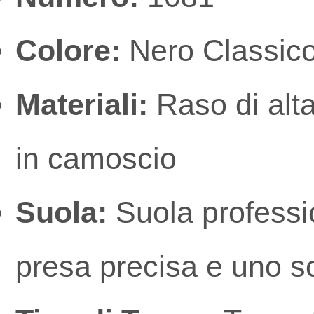
Colore:
Nero Classic
Materiali:
Raso di alta 
in camoscio
Suola:
Suola professio
presa precisa e uno s