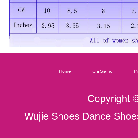
Home
Chi Siamo
Pr
Copyright 
Wujie Shoes Dance Shoes