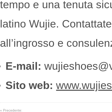
tempo e una tenuta sicu
latino Wujie. Contattate
all’ingrosso e consulen
E-mail:
wujieshoes@v
Sito web:
www.wujie
« Precedente: