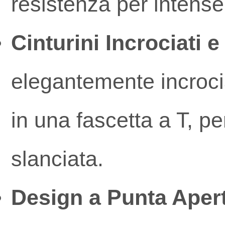
resistenza per intense 
Cinturini Incrociati e
elegantemente incrocia
in una fascetta a T, p
slanciata.
Design a Punta Apert