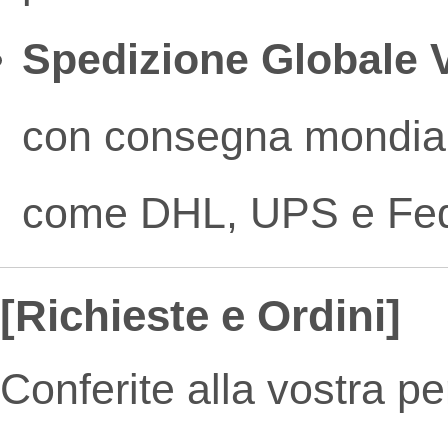
Spedizione Globale 
con consegna mondiale 
come DHL, UPS e Fe
[Richieste e Ordini]
Conferite alla vostra p