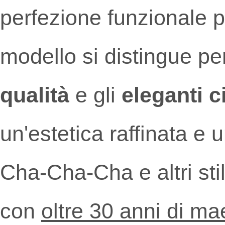
perfezione funzionale pe
modello si distingue pe
qualità
e gli
eleganti c
un'estetica raffinata e
Cha-Cha-Cha e altri stil
con
oltre 30 anni di mae