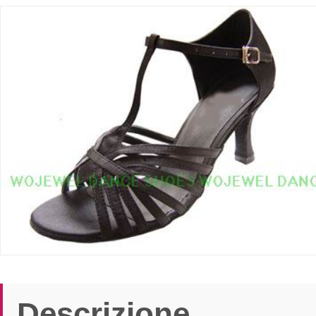
Descrizione