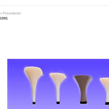
« Precedente:
1091