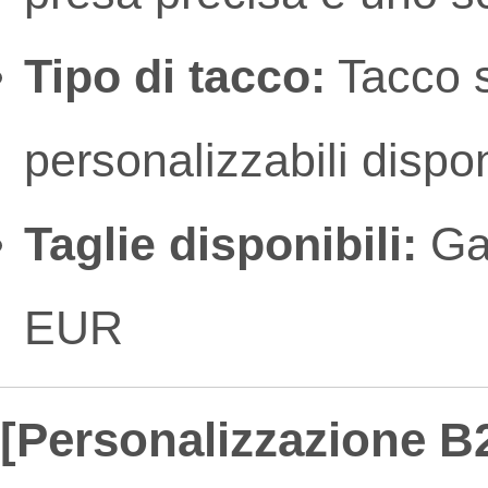
Tipo di tacco:
Tacco s
personalizzabili dispon
Taglie disponibili:
Gam
EUR
[Personalizzazione B2