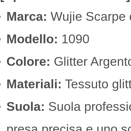
Marca:
Wujie Scarpe d
Modello:
1090
Colore:
Glitter Argent
Materiali:
Tessuto glitt
Suola:
Suola professio
presa precisa e uno s