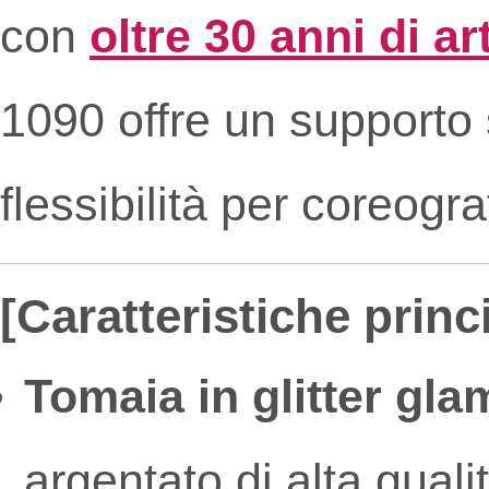
con
oltre 30 anni di a
1090 offre un supporto 
flessibilità per coreogra
[Caratteristiche princi
Tomaia in glitter gla
argentato di alta qual