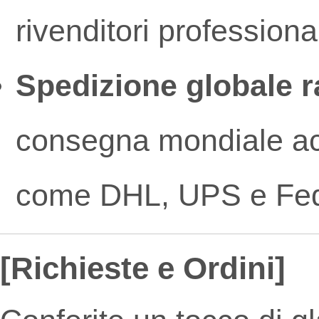
rivenditori profession
Spedizione globale r
consegna mondiale acce
come DHL, UPS e Fe
[Richieste e Ordini]