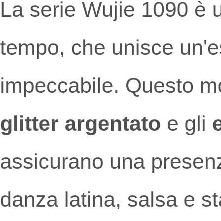
La serie Wujie 1090 è 
tempo, che unisce un'e
impeccabile. Questo mo
glitter argentato
e gli
assicurano una presenza
danza latina, salsa e s