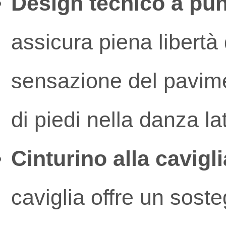
Design tecnico a pun
assicura piena libertà
sensazione del pavime
di piedi nella danza la
Cinturino alla cavigli
caviglia offre un soste