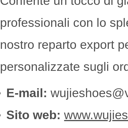
Conferite un tocco di g
professionali con lo spl
nostro reparto export p
personalizzate sugli ord
E-mail:
wujieshoes@v
Sito web:
www.wujie