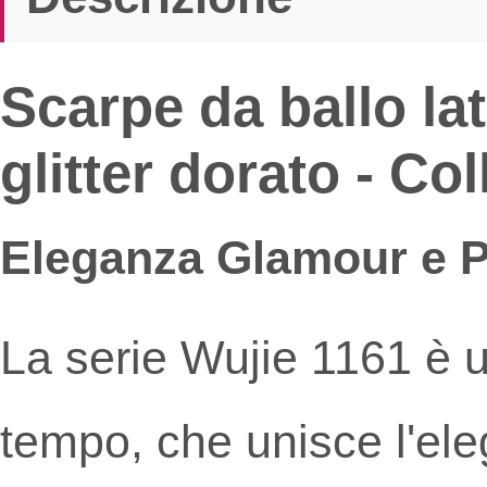
Scarpe da ballo lat
glitter dorato - Co
Eleganza Glamour e Pr
La serie Wujie 1161 è 
tempo, che unisce l'eleg