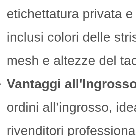
etichettatura privata 
inclusi colori delle str
mesh e altezze del ta
Vantaggi all'Ingrosso
ordini all’ingrosso, id
rivenditori profession