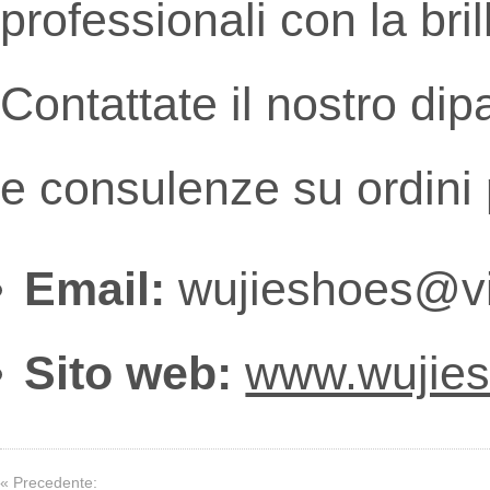
professionali con la bri
Contattate il nostro dip
e consulenze su ordini 
Email:
wujieshoes@v
Sito web:
www.wujie
« Precedente: