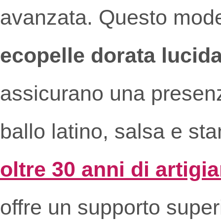
avanzata. Questo model
ecopelle dorata lucid
assicurano una presenz
ballo latino, salsa e s
oltre 30 anni di artigi
offre un supporto super