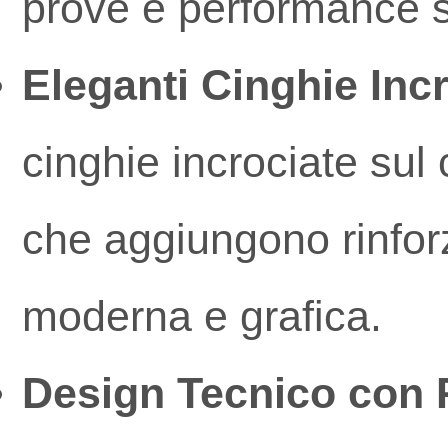
prove e performance s
Eleganti Cinghie Incr
cinghie incrociate sul c
che aggiungono rinforzo
moderna e grafica.
Design Tecnico con 