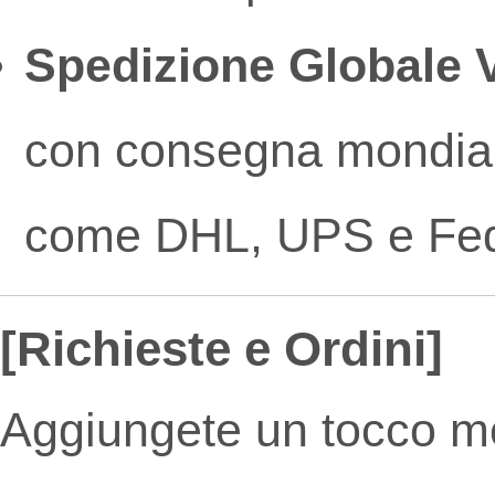
Spedizione Globale 
con consegna mondiale 
come DHL, UPS e Fe
[Richieste e Ordini]
Aggiungete un tocco m