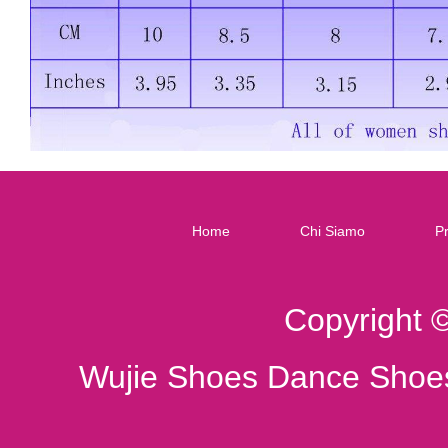
Home
Chi Siamo
Pr
Copyright 
Wujie Shoes Dance Shoes