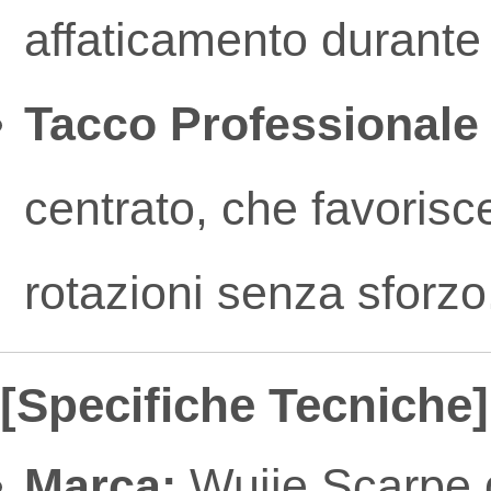
affaticamento durante 
Tacco Professionale
centrato, che favorisc
rotazioni senza sforzo
[Specifiche Tecniche]
Marca:
Wujie Scarpe d