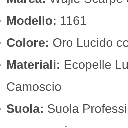
Modello:
1161
Colore:
Oro Lucido con
Materiali:
Ecopelle Luc
Camoscio
Suola:
Suola Professi