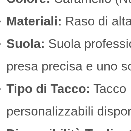
Materiali:
Raso di alta 
Suola:
Suola professio
presa precisa e uno s
Tipo di Tacco:
Tacco F
personalizzabili dispon