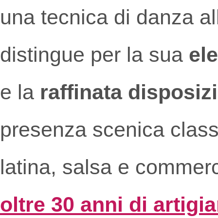
una tecnica di danza al
distingue per la sua
el
e la
raffinata disposiz
presenza scenica classi
latina, salsa e commerc
oltre 30 anni di artigi