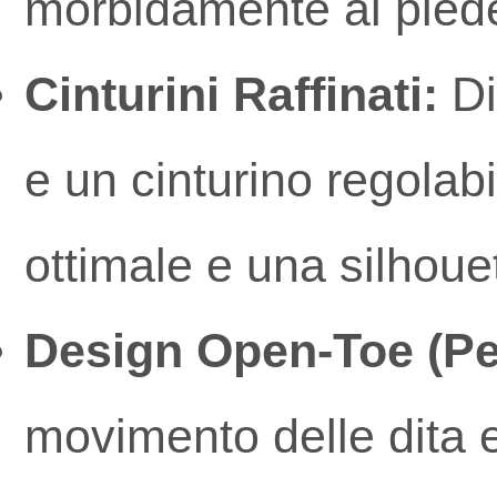
morbidamente al pied
Cinturini Raffinati:
Di
e un cinturino regolab
ottimale e una silhoue
Design Open-Toe (Pe
movimento delle dita e