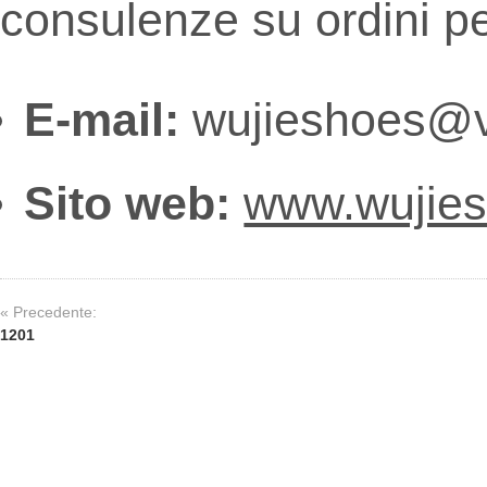
consulenze su ordini pe
E-mail:
wujieshoes@v
Sito web:
www.wujie
« Precedente:
1201