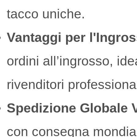
tacco uniche.
Vantaggi per l'Ingro
ordini all’ingrosso, id
rivenditori profession
Spedizione Globale 
con consegna mondiale 