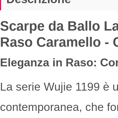
Scarpe da Ballo La
Raso Caramello - C
Eleganza in Raso: Com
La serie Wujie 1199 è 
contemporanea, che fon