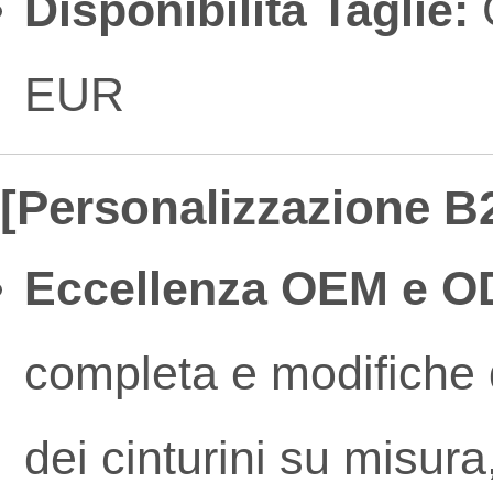
Disponibilità Taglie:
G
EUR
[Personalizzazione B2
Eccellenza OEM e O
completa e modifiche d
dei cinturini su misura