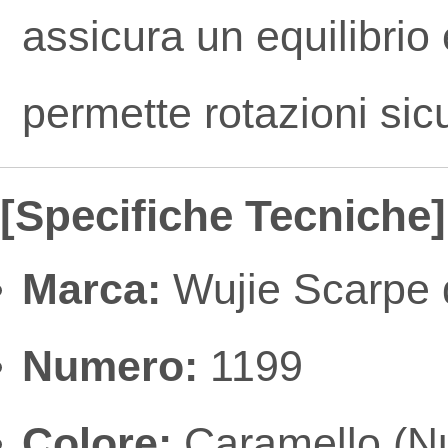
assicura un equilibrio
permette rotazioni sic
[Specifiche Tecniche]
Marca:
Wujie Scarpe d
Numero:
1199
Colore:
Caramello (N