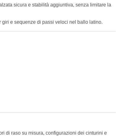
lzata sicura e stabilità aggiuntiva, senza limitare la
r giri e sequenze di passi veloci nel ballo latino.
i di raso su misura, configurazioni dei cinturini e