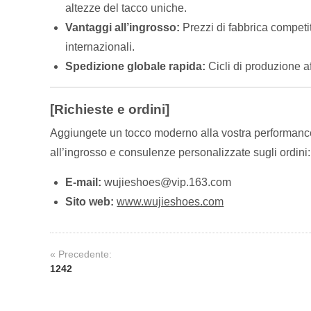
altezze del tacco uniche.
Vantaggi all’ingrosso:
Prezzi di fabbrica competiti
internazionali.
Spedizione globale rapida:
Cicli di produzione a
[Richieste e ordini]
Aggiungete un tocco moderno alla vostra performance 
all’ingrosso e consulenze personalizzate sugli ordini:
E-mail:
wujieshoes@vip.163.com
Sito web:
www.wujieshoes.com
« Precedente:
1242