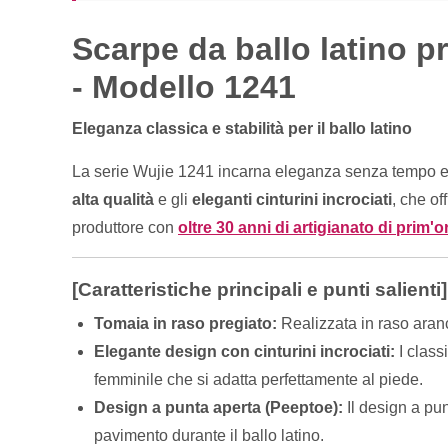
Scarpe da ballo latino pr
- Modello 1241
Eleganza classica e stabilità per il ballo latino
La serie Wujie 1241 incarna eleganza senza tempo e p
alta qualità
e gli
eleganti cinturini incrociati
, che of
produttore con
oltre 30 anni di artigianato di prim'o
[Caratteristiche principali e punti salienti]
Tomaia in raso pregiato:
Realizzata in raso aranc
Elegante design con cinturini incrociati:
I class
femminile che si adatta perfettamente al piede.
Design a punta aperta (Peeptoe):
Il design a pun
pavimento durante il ballo latino.