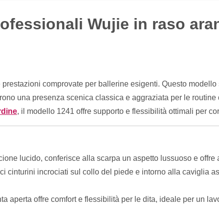
ofessionali Wujie in raso ara
restazioni comprovate per ballerine esigenti. Questo modello s
frono una presenza scenica classica e aggraziata per le routine 
rdine
, il modello 1241 offre supporto e flessibilità ottimali per 
ione lucido, conferisce alla scarpa un aspetto lussuoso e offre 
ici cinturini incrociati sul collo del piede e intorno alla cavigli
ta aperta offre comfort e flessibilità per le dita, ideale per un l