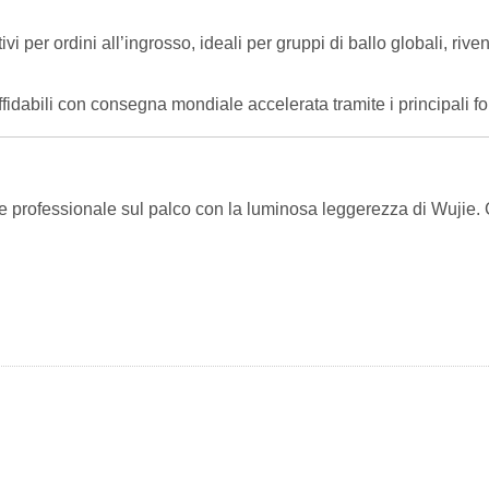
vi per ordini all’ingrosso, ideali per gruppi di ballo globali, ri
ffidabili con consegna mondiale accelerata tramite i principali
professionale sul palco con la luminosa leggerezza di Wujie. Con