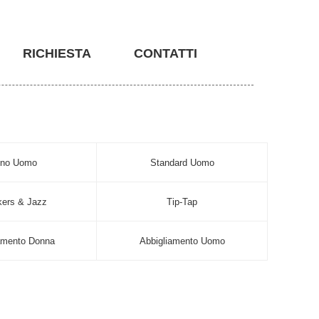
RICHIESTA
CONTATTI
ino Uomo
Standard Uomo
ers & Jazz
Tip-Tap
amento Donna
Abbigliamento Uomo