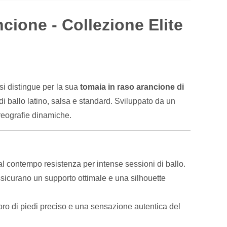
ncione - Collezione Elite
i distingue per la sua
tomaia in raso arancione di
di ballo latino, salsa e standard. Sviluppato da un
coreografie dinamiche.
al contempo resistenza per intense sessioni di ballo.
a assicurano un supporto ottimale e una silhouette
avoro di piedi preciso e una sensazione autentica del