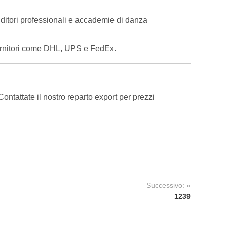
venditori professionali e accademie di danza
 fornitori come DHL, UPS e FedEx.
tattate il nostro reparto export per prezzi
Successivo: »
1239