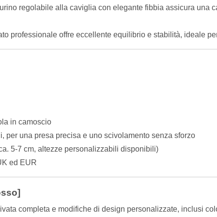
rino regolabile alla caviglia con elegante fibbia assicura una ca
to professionale offre eccellente equilibrio e stabilità, ideale pe
uola in camoscio
i, per una presa precisa e uno scivolamento senza sforzo
a. 5-7 cm, altezze personalizzabili disponibili)
 UK ed EUR
osso]
ivata completa e modifiche di design personalizzate, inclusi color