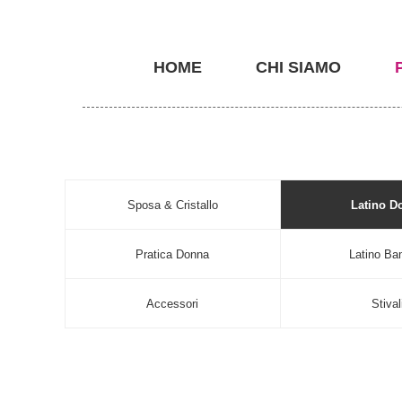
HOME
CHI SIAMO
Sposa & Cristallo
Latino D
Pratica Donna
Latino Ba
Accessori
Stival