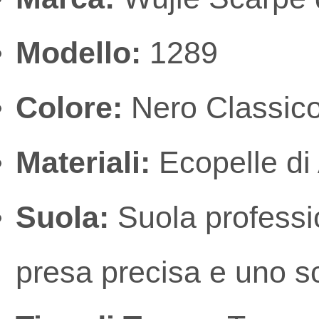
Modello:
1289
Colore:
Nero Classic
Materiali:
Ecopelle di 
Suola:
Suola professio
presa precisa e uno s