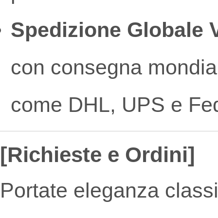
Spedizione Globale 
con consegna mondiale 
come DHL, UPS e Fe
[Richieste e Ordini]
Portate eleganza classic