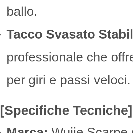
ballo.
Tacco Svasato Stabil
professionale che offre
per giri e passi veloci.
[Specifiche Tecniche]
Marca:
Wujie Scarpe d