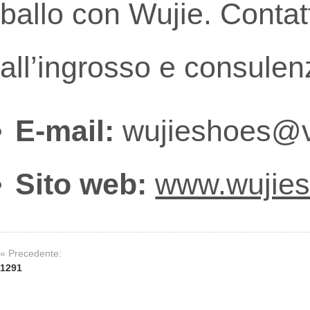
ballo con Wujie. Contatt
all’ingrosso e consulen
E-mail:
wujieshoes@v
Sito web:
www.wujie
« Precedente:
1291