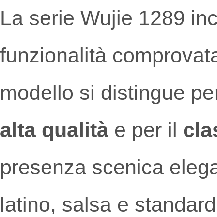
La serie Wujie 1289 in
funzionalità comprovata 
modello si distingue pe
alta qualità
e per il
cla
presenza scenica elegan
latino, salsa e standar