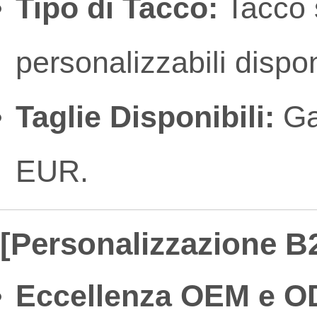
Tipo di Tacco:
Tacco s
personalizzabili disponi
Taglie Disponibili:
Ga
EUR.
[Personalizzazione B2
Eccellenza OEM e O