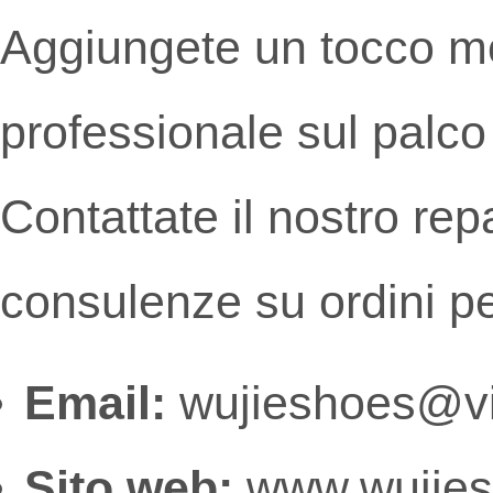
Aggiungete un tocco m
professionale sul palco 
Contattate il nostro rep
consulenze su ordini pe
Email:
wujieshoes@v
Sito web:
www.wujie