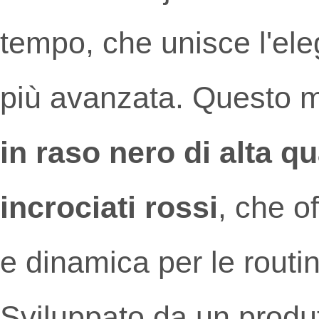
tempo, che unisce l'ele
più avanzata. Questo m
in raso nero di alta qu
incrociati rossi
, che o
e dinamica per le routin
Sviluppato da un produ