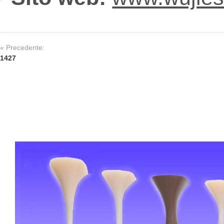
« Precedente:
1427