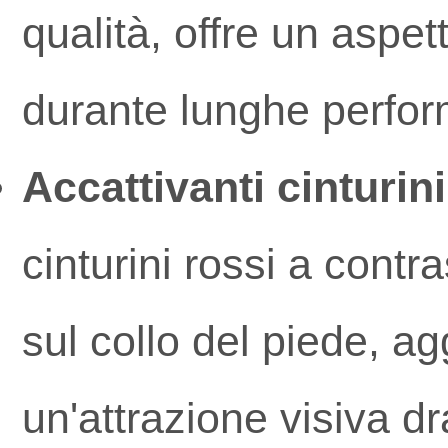
qualità, offre un aspet
durante lunghe perfo
Accattivanti cinturini
cinturini rossi a cont
sul collo del piede, ag
un'attrazione visiva d