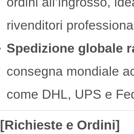
ordini all’ingrosso, id
rivenditori profession
Spedizione globale r
consegna mondiale acce
come DHL, UPS e Fe
[Richieste e Ordini]