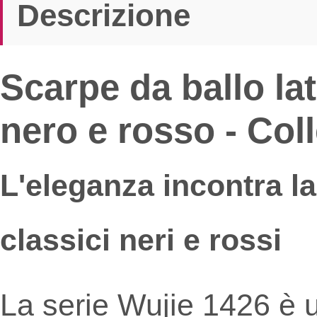
Descrizione
Scarpe da ballo la
nero e rosso - Col
L'eleganza incontra la
classici neri e rossi
La serie Wujie 1426 è 