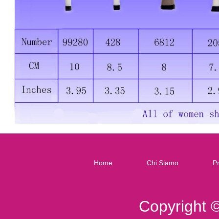
Home
Chi Siamo
Pr
Copyright 