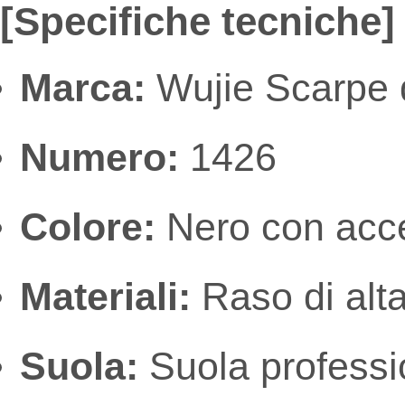
[Specifiche tecniche]
Marca:
Wujie Scarpe d
Numero:
1426
Colore:
Nero con acce
Materiali:
Raso di alta 
Suola:
Suola professio