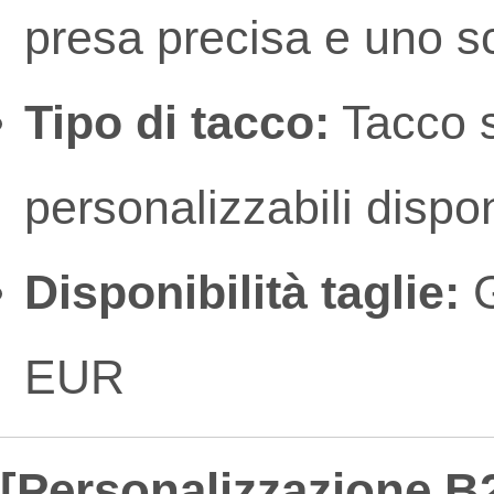
presa precisa e uno s
Tipo di tacco:
Tacco s
personalizzabili dispon
Disponibilità taglie:
G
EUR
[Personalizzazione B2