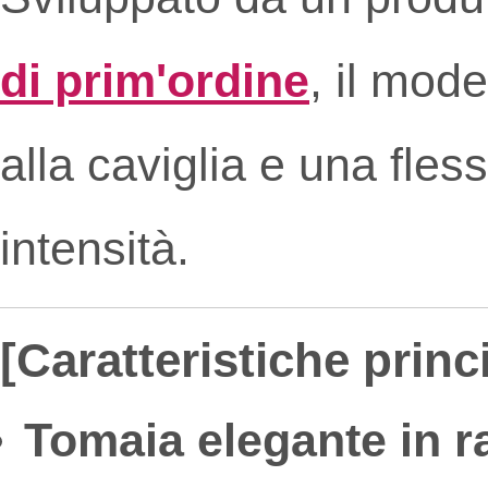
di prim'ordine
, il mod
alla caviglia e una fles
intensità.
[Caratteristiche princi
Tomaia elegante in r