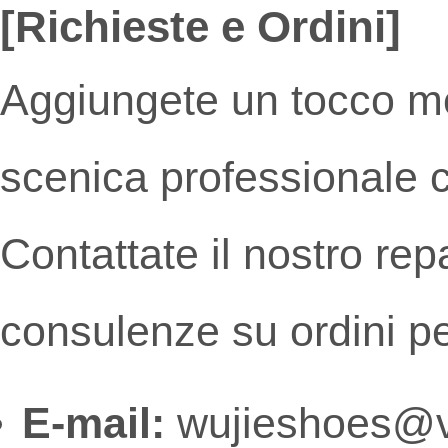
[Richieste e Ordini]
Aggiungete un tocco m
scenica professionale co
Contattate il nostro rep
consulenze su ordini pe
E-mail:
wujieshoes@v