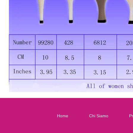
Home
Chi Siamo
Pr