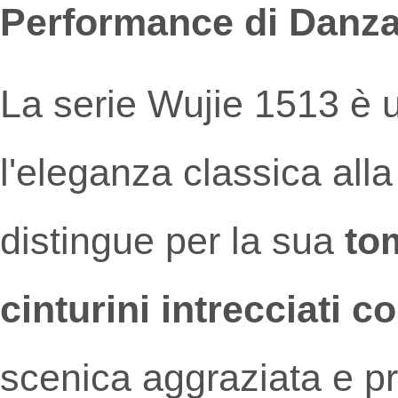
Performance di Danz
La serie Wujie 1513 è
l'eleganza classica all
distingue per la sua
to
cinturini intrecciati c
scenica aggraziata e pro