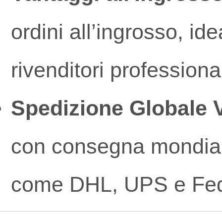
ordini all’ingrosso, id
rivenditori profession
Spedizione Globale 
con consegna mondiale 
come DHL, UPS e Fe