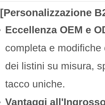
[Personalizzazione B2
Eccellenza OEM e O
completa e modifiche d
dei listini su misura, s
tacco uniche.
Vantaggi all'Ingrosso