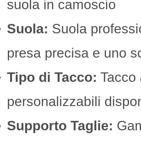
suola in camoscio
Suola:
Suola professio
presa precisa e uno s
Tipo di Tacco:
Tacco a
personalizzabili dispon
Supporto Taglie:
Gamm