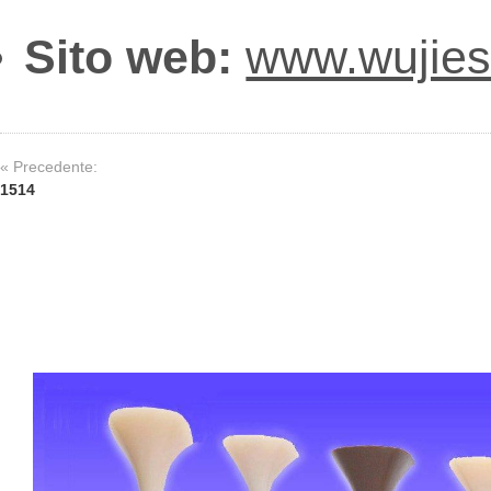
Sito web:
www.wujie
« Precedente:
1514