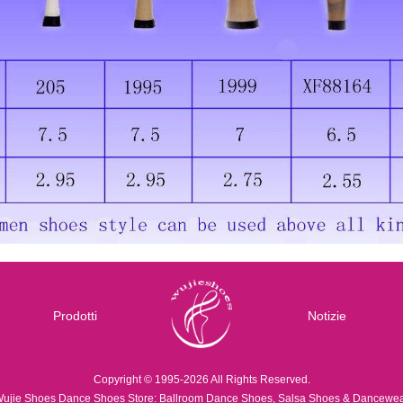
Prodotti
Notizie
Copyright © 1995-2026 All Rights Reserved.
ujie Shoes Dance Shoes Store: Ballroom Dance Shoes, Salsa Shoes & Dancewe