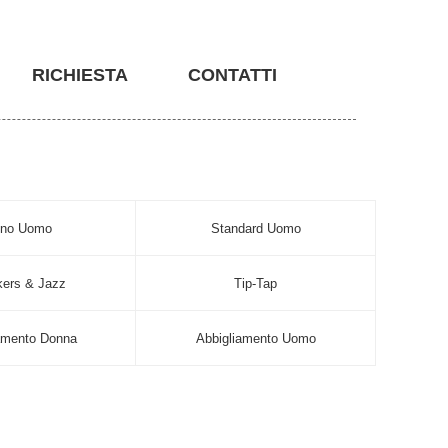
RICHIESTA
CONTATTI
ino Uomo
Standard Uomo
ers & Jazz
Tip-Tap
amento Donna
Abbigliamento Uomo