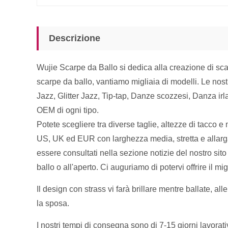
Descrizione
Wujie Scarpe da Ballo si dedica alla creazione di sca
scarpe da ballo, vantiamo migliaia di modelli. Le nos
Jazz, Glitter Jazz, Tip-tap, Danze scozzesi, Danza irl
OEM di ogni tipo.
Potete scegliere tra diverse taglie, altezze di tacco e m
US, UK ed EUR con larghezza media, stretta e allargata.
essere consultati nella sezione notizie del nostro sit
ballo o all'aperto. Ci auguriamo di potervi offrire il mig
Il design con strass vi farà brillare mentre ballate, al
la sposa.
I nostri tempi di consegna sono di 7-15 giorni lavorat