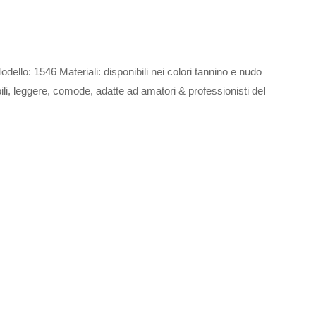
dello: 1546 Materiali: disponibili nei colori tannino e nudo
li, leggere, comode, adatte ad amatori & professionisti del