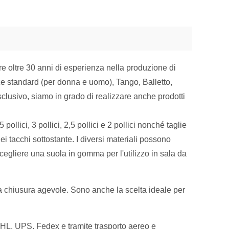
e oltre 30 anni di esperienza nella produzione di
ze standard (per donna e uomo), Tango, Balletto,
sclusivo, siamo in grado di realizzare anche prodotti
pollici, 3 pollici, 2,5 pollici e 2 pollici nonché taglie
ei tacchi sottostante. I diversi materiali possono
cegliere una suola in gomma per l'utilizzo in sala da
r una chiusura agevole. Sono anche la scelta ideale per
i DHL, UPS, Fedex e tramite trasporto aereo e