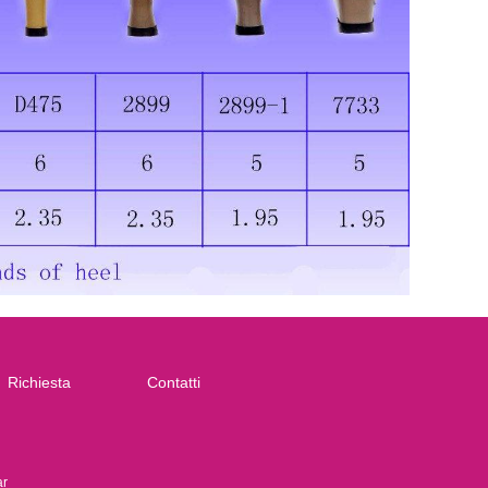
Richiesta
Contatti
ar