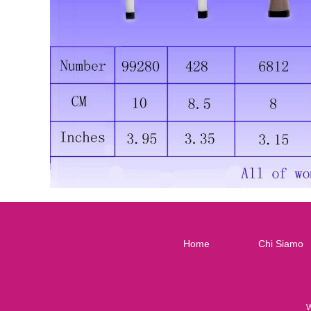
Home
Chi Siamo
W