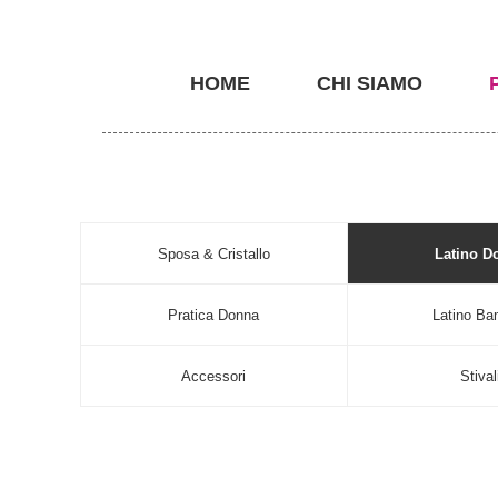
HOME
CHI SIAMO
Sposa & Cristallo
Latino D
Pratica Donna
Latino Ba
Accessori
Stival