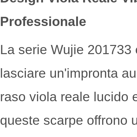
Professionale
La serie Wujie 201733 è
lasciare un'impronta au
raso viola reale lucido e
queste scarpe offrono u