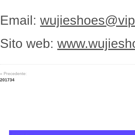
Email:
wujieshoes@vip
Sito web:
www.wujiesh
« Precedente:
201734