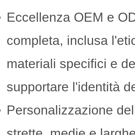
Eccellenza OEM e ODM
completa, inclusa l'eti
materiali specifici e d
supportare l'identità d
Personalizzazione del
strette, medie e larghe