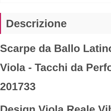
Descrizione
Scarpe da Ballo Latin
Viola - Tacchi da Perf
201733
Design Viola Reale V