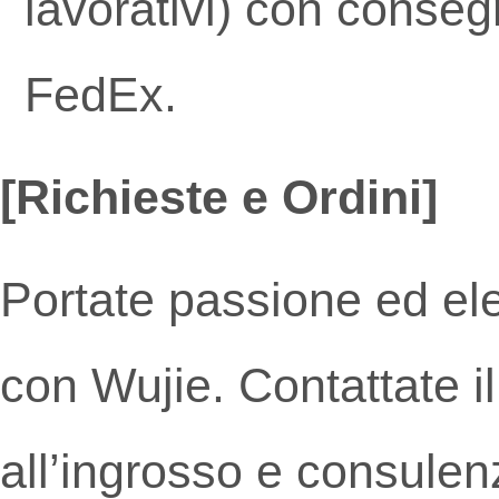
lavorativi) con conseg
FedEx.
[Richieste e Ordini]
Portate passione ed el
con Wujie. Contattate il
all’ingrosso e consulenz