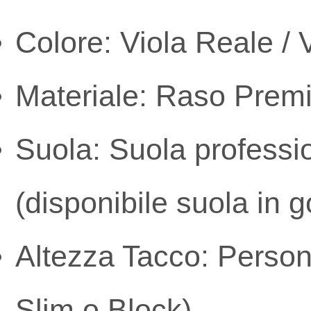
Colore: Viola Reale / 
Materiale: Raso Premiu
Suola: Suola professio
(disponibile suola in
Altezza Tacco: Persona
Slim o Block)