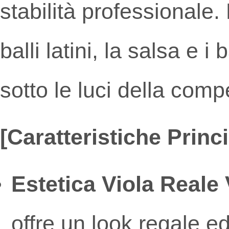
stabilità professionale. 
balli latini, la salsa e 
sotto le luci della comp
[Caratteristiche Princi
Estetica Viola Reale 
offre un look regale ed