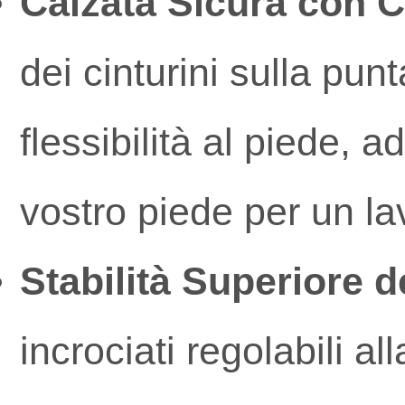
Calzata Sicura con Ci
dei cinturini sulla pun
flessibilità al piede,
vostro piede per un lav
Stabilità Superiore d
incrociati regolabili al