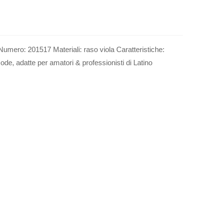
umero: 201517 Materiali: raso viola Caratteristiche:
de, adatte per amatori & professionisti di Latino