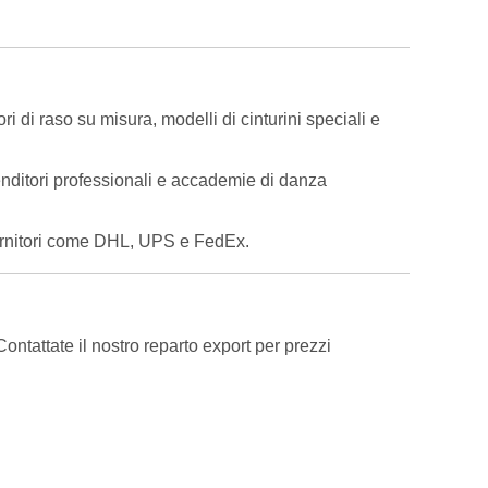
i di raso su misura, modelli di cinturini speciali e
ivenditori professionali e accademie di danza
 fornitori come DHL, UPS e FedEx.
ntattate il nostro reparto export per prezzi