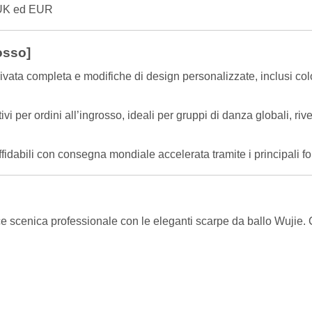
 UK ed EUR
osso]
ivata completa e modifiche di design personalizzate, inclusi color
ivi per ordini all’ingrosso, ideali per gruppi di danza globali, r
ffidabili con consegna mondiale accelerata tramite i principali
 scenica professionale con le eleganti scarpe da ballo Wujie. Co