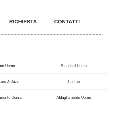
RICHIESTA
CONTATTI
ino Uomo
Standard Uomo
ers & Jazz
Tip-Tap
amento Donna
Abbigliamento Uomo