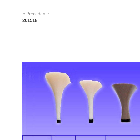
« Precedente:
201518