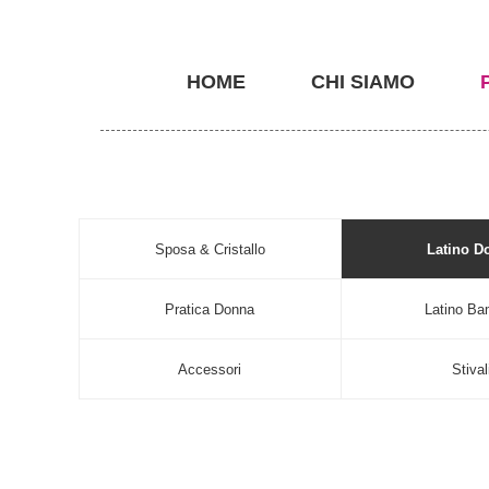
HOME
CHI SIAMO
Sposa & Cristallo
Latino D
Pratica Donna
Latino Ba
Accessori
Stival