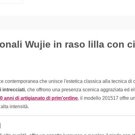
nali Wujie in raso lilla con ci
 contemporanea che unisce l'estetica classica alla tecnica di 
i intrecciati
, che offrono una presenza scenica aggraziata ed ele
30 anni di artigianato di prim'ordine
, il modello 201517 offre un
alta intensità.
]