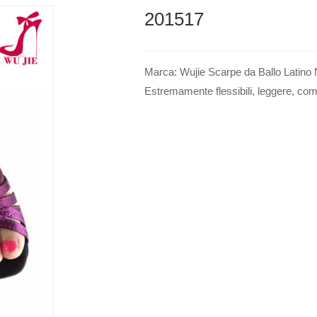
201517
Marca: Wujie Scarpe da Ballo Latino N
Estremamente flessibili, leggere, como