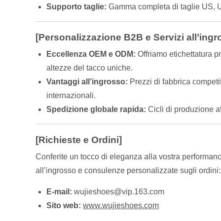
Supporto taglie:
Gamma completa di taglie US,
[Personalizzazione B2B e Servizi all’ingr
Eccellenza OEM e ODM:
Offriamo etichettatura pr
altezze del tacco uniche.
Vantaggi all’ingrosso:
Prezzi di fabbrica competit
internazionali.
Spedizione globale rapida:
Cicli di produzione a
[Richieste e Ordini]
Conferite un tocco di eleganza alla vostra performance
all’ingrosso e consulenze personalizzate sugli ordini:
E-mail:
wujieshoes@vip.163.com
Sito web:
www.wujieshoes.com