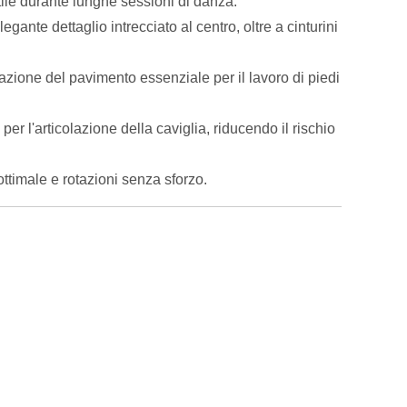
stile durante lunghe sessioni di danza.
egante dettaglio intrecciato al centro, oltre a cinturini
azione del pavimento essenziale per il lavoro di piedi
per l'articolazione della caviglia, riducendo il rischio
ottimale e rotazioni senza sforzo.