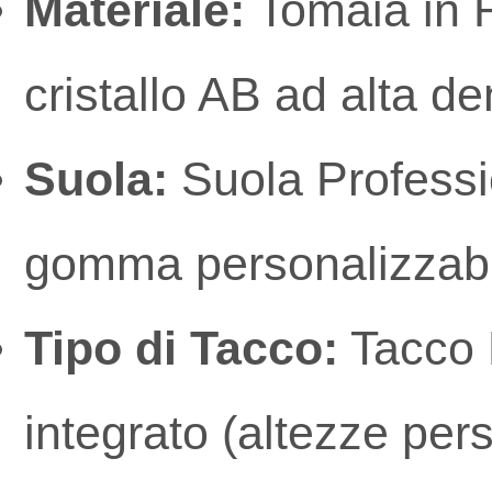
Materiale:
Tomaia in 
cristallo AB ad alta d
Suola:
Suola Professio
gomma personalizzabil
Tipo di Tacco:
Tacco 
integrato (altezze pers