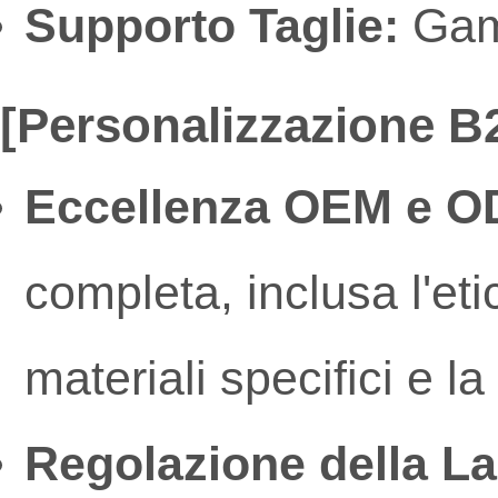
Supporto Taglie:
Gamm
[Personalizzazione B2
Eccellenza OEM e O
completa, inclusa l'eti
materiali specifici e l
Regolazione della La