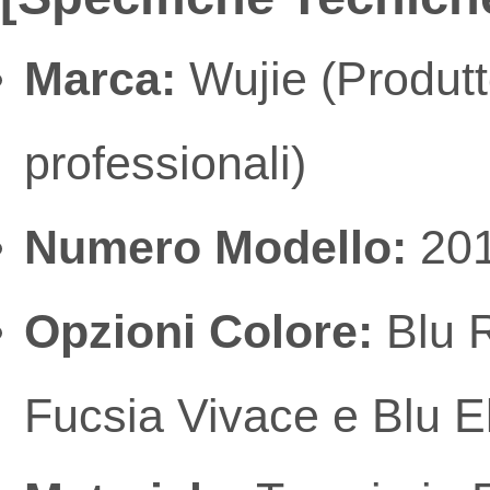
Marca:
Wujie (Produtt
professionali)
Numero Modello:
20
Opzioni Colore:
Blu R
Fucsia Vivace e Blu El