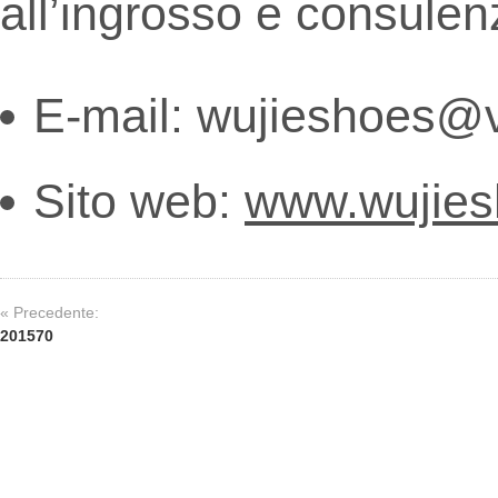
all’ingrosso e consulen
E-mail: wujieshoes@
Sito web:
www.wujie
« Precedente:
201570