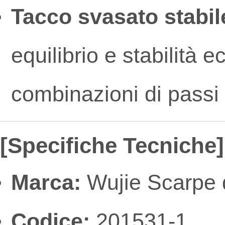
Tacco svasato stabil
equilibrio e stabilità e
combinazioni di passi
[Specifiche Tecniche]
Marca:
Wujie Scarpe d
Codice:
201531-1