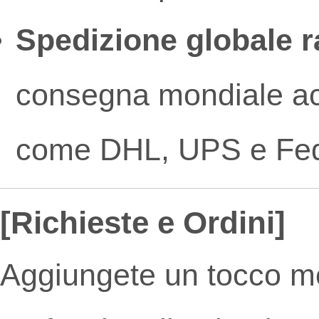
Spedizione globale r
consegna mondiale acce
come DHL, UPS e Fe
[Richieste e Ordini]
Aggiungete un tocco m