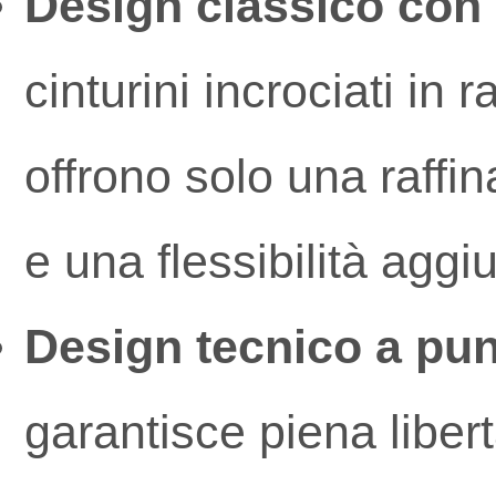
Design classico con c
cinturini incrociati in
offrono solo una raffi
e una flessibilità aggiu
Design tecnico a pun
garantisce piena liber