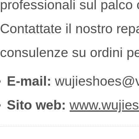
professionali sul palco 
Contattate il nostro rep
consulenze su ordini pe
E-mail:
wujieshoes@v
Sito web:
www.wujie