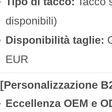
Tipo di tacco:
Tacco s
disponibili)
Disponibilità taglie:
G
EUR
[Personalizzazione B2
Eccellenza OEM e O