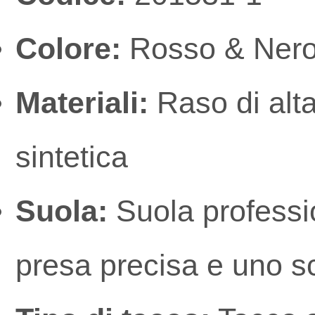
Colore:
Rosso & Ner
Materiali:
Raso di alta 
sintetica
Suola:
Suola professio
presa precisa e uno s