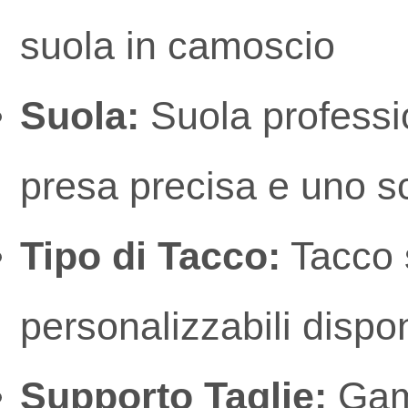
suola in camoscio
Suola:
Suola professio
presa precisa e uno s
Tipo di Tacco:
Tacco s
personalizzabili dispon
Supporto Taglie:
Gamm