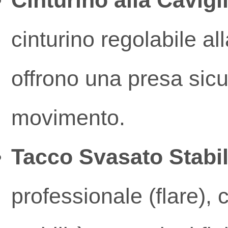
Cinturino alla Cavigl
cinturino regolabile all
offrono una presa sicur
movimento.
Tacco Svasato Stabile
professionale (flare), 