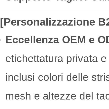
[Personalizzazione B2
Eccellenza OEM e O
etichettatura privata 
inclusi colori delle str
mesh e altezze del ta