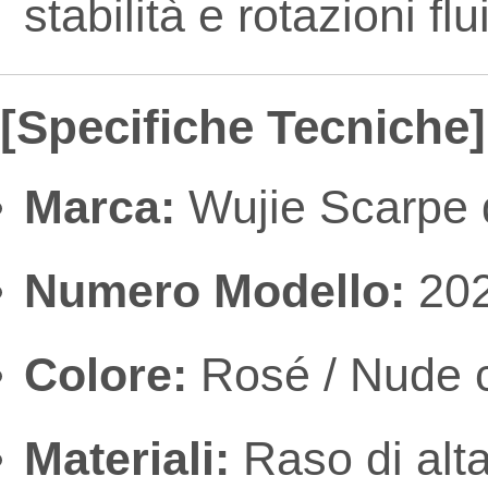
stabilità e rotazioni flu
[Specifiche Tecniche]
Marca:
Wujie Scarpe d
Numero Modello:
20
Colore:
Rosé / Nude c
Materiali:
Raso di alta 