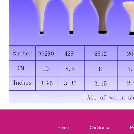
Home
Chi Siamo
Pr