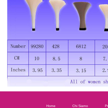
Home
Chi Siamo
Pr