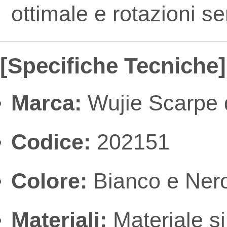
ottimale e rotazioni s
[Specifiche Tecniche]
Marca:
Wujie Scarpe d
Codice:
202151
Colore:
Bianco e Nero 
Materiali:
Materiale sin