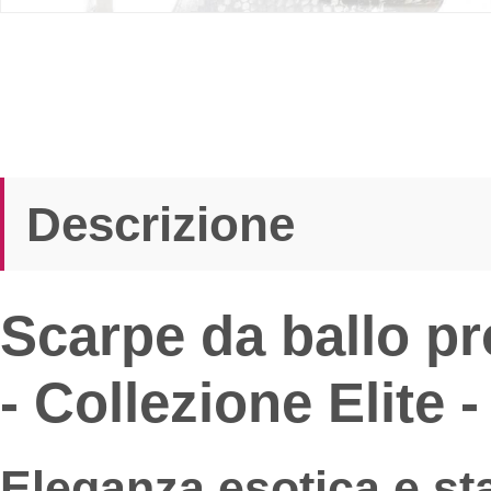
Descrizione
Scarpe da ballo pr
- Collezione Elite 
Eleganza esotica e sta