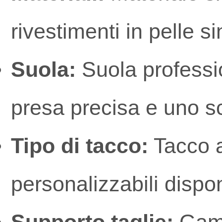
rivestimenti in pelle si
Suola:
Suola professio
presa precisa e uno s
Tipo di tacco:
Tacco a
personalizzabili dispon