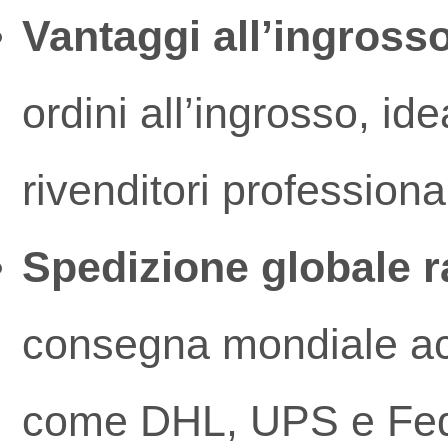
Vantaggi all’ingross
ordini all’ingrosso, id
rivenditori profession
Spedizione globale r
consegna mondiale acce
come DHL, UPS e Fe