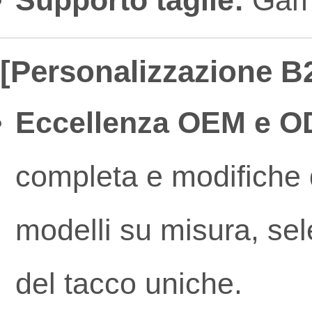
Supporto taglie:
Gamm
[Personalizzazione B2
Eccellenza OEM e O
completa e modifiche d
modelli su misura, sel
del tacco uniche.