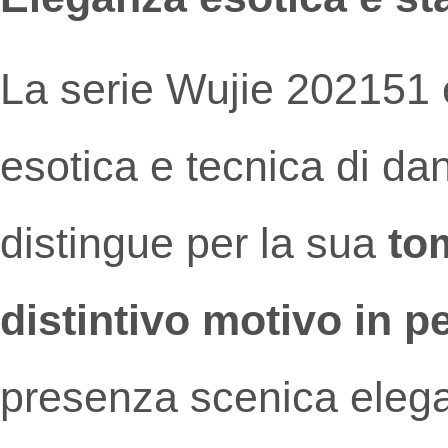
La serie Wujie 202151 
esotica e tecnica di d
distingue per la sua
tom
distintivo motivo in p
presenza scenica elegan