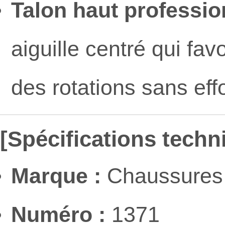
Talon haut professio
aiguille centré qui fav
des rotations sans effo
[Spécifications techn
Marque :
Chaussures 
Numéro :
1371