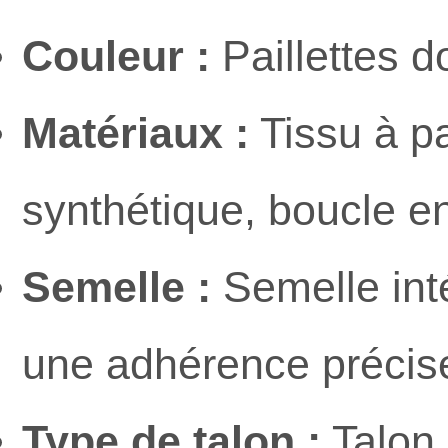
Couleur :
Paillettes d
Matériaux :
Tissu à pa
synthétique, boucle e
Semelle :
Semelle int
une adhérence précise 
Type de talon :
Talon 