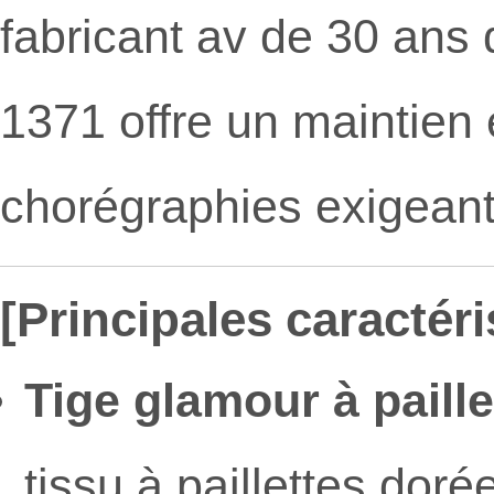
fabricant av de 30 ans 
1371 offre un maintien e
chorégraphies exigeant
[Principales caractéri
Tige glamour à paille
tissu à paillettes doré