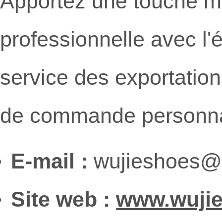
Apportez une touche m
professionnelle avec l'
service des exportation
de commande personna
E-mail :
wujieshoes@
Site web :
www.wuji