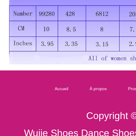
Accueil
À propos
Prod
Copyright 
Wujie Shoes Dance Shoes