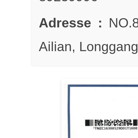
Adresse :
NO.8.
Ailian, Longgan