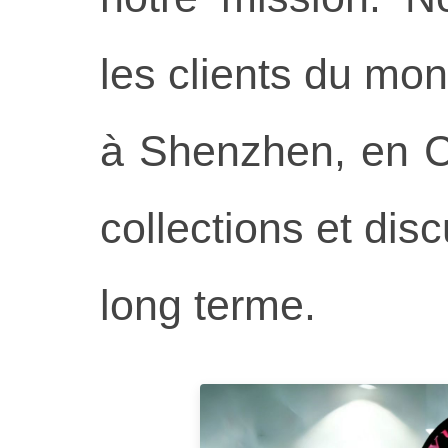
les clients du mond
à Shenzhen, en Ch
collections et dis
long terme.