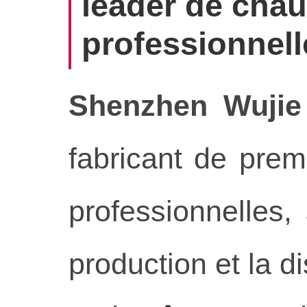
leader de cha
professionnell
Shenzhen Wujie
fabricant de pre
professionnelles,
production et la d