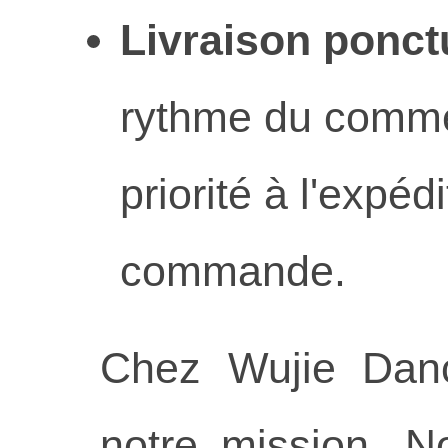
Livraison ponctu
rythme du comme
priorité à l'expé
commande.
Chez Wujie Dance
notre mission. N