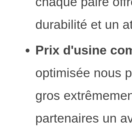
chaque paire off
durabilité et un a
Prix d'usine com
optimisée nous p
gros extrêmement
partenaires un av