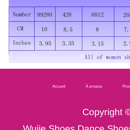
Accueil
À propos
Prod
Copyright 
Wujie Shoes Dance Shoes