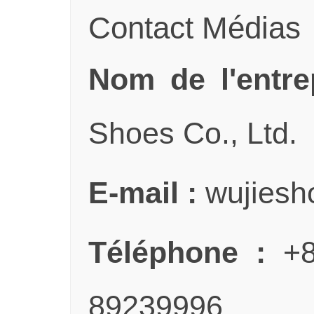
Contact Médias
Nom de l'entre
Shoes Co., Ltd.
E-mail :
wujiesh
Téléphone :
+8
89239996