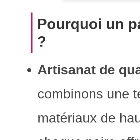
Pourquoi un p
?
Artisanat de qua
combinons une t
matériaux de hau