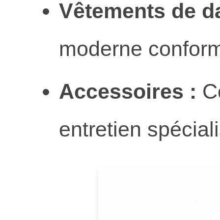
Vêtements de d
moderne conform
Accessoires :
Co
entretien spécia