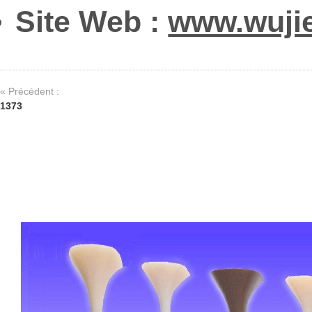
Site Web :
www.wuji
« Précédent :
1373