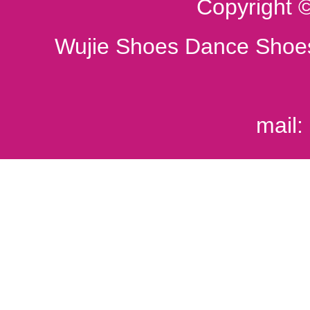
Copyright 
Wujie Shoes Dance Shoes
mail