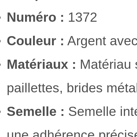
Numéro :
1372
Couleur :
Argent avec
Matériaux :
Matériau 
paillettes, brides méta
Semelle :
Semelle int
une adhérence précise 