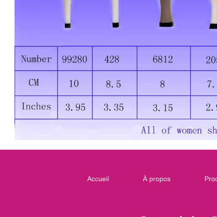
Accueil
À propos
Prod