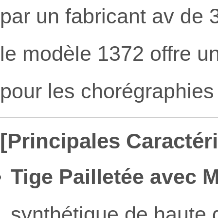
par un fabricant av de 
le modèle 1372 offre un 
pour les chorégraphies 
[Principales Caractéri
Tige Pailletée avec Mo
synthétique de haute q