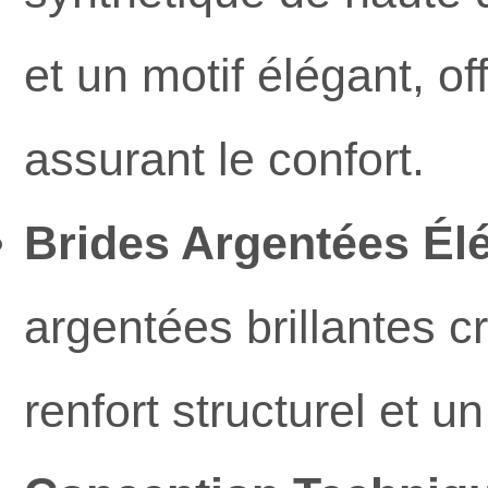
et un motif élégant, of
assurant le confort.
Brides Argentées Élé
argentées brillantes c
renfort structurel et u