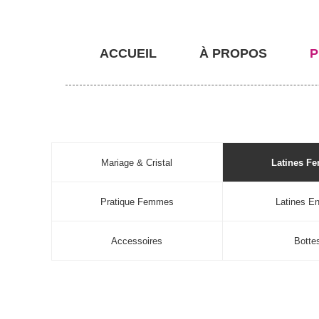
ACCUEIL
À PROPOS
P
Mariage & Cristal
Latines F
Pratique Femmes
Latines En
Accessoires
Botte