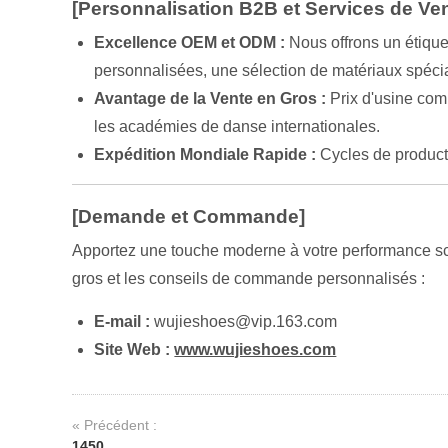
[Personnalisation B2B et Services de Ve
Excellence OEM et ODM :
Nous offrons un étique
personnalisées, une sélection de matériaux spéci
Avantage de la Vente en Gros :
Prix d'usine com
les académies de danse internationales.
Expédition Mondiale Rapide :
Cycles de producti
[Demande et Commande]
Apportez une touche moderne à votre performance scén
gros et les conseils de commande personnalisés :
E-mail :
wujieshoes@vip.163.com
Site Web :
www.wujieshoes.com
« Précédent :
1450