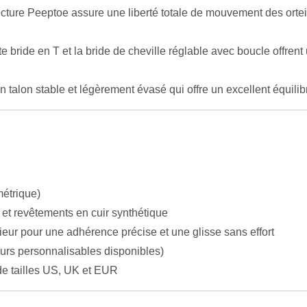
ecture Peeptoe assure une liberté totale de mouvement des orteil
e bride en T et la bride de cheville réglable avec boucle offren
 talon stable et légèrement évasé qui offre un excellent équilibr
étrique)
t et revêtements en cuir synthétique
ieur pour une adhérence précise et une glisse sans effort
urs personnalisables disponibles)
 tailles US, UK et EUR