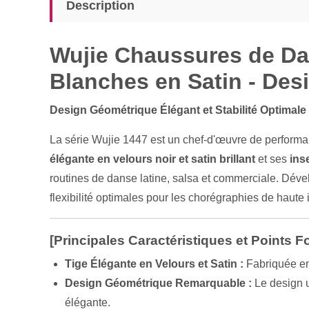
Description
Wujie Chaussures de Dan
Blanches en Satin - Des
Design Géométrique Élégant et Stabilité Optimale
La série Wujie 1447 est un chef-d'œuvre de perform
élégante en velours noir et satin brillant
et ses
ins
routines de danse latine, salsa et commerciale. Dével
flexibilité optimales pour les chorégraphies de haute i
[Principales Caractéristiques et Points Fo
Tige Élégante en Velours et Satin :
Fabriquée en 
Design Géométrique Remarquable :
Le design u
élégante.