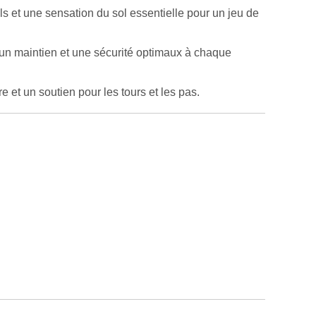
s et une sensation du sol essentielle pour un jeu de
t un maintien et une sécurité optimaux à chaque
e et un soutien pour les tours et les pas.