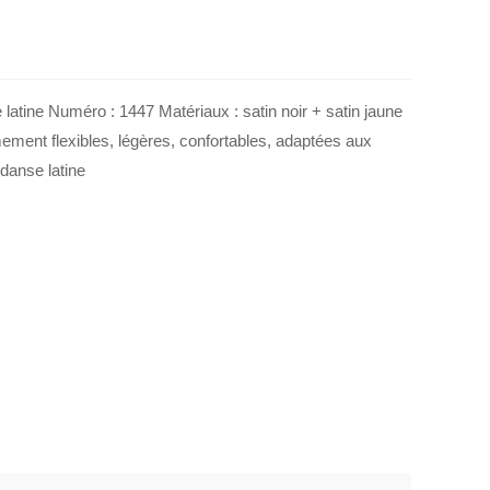
atine Numéro : 1447 Matériaux : satin noir + satin jaune
mement flexibles, légères, confortables, adaptées aux
danse latine