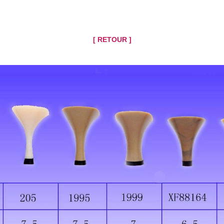
[ RETOUR ]