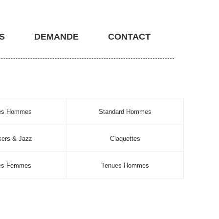
S
DEMANDE
CONTACT
nes Hommes
Standard Hommes
ers & Jazz
Claquettes
es Femmes
Tenues Hommes