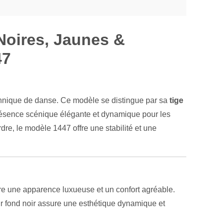
Noires, Jaunes &
47
chnique de danse. Ce modèle se distingue par sa
tige
présence scénique élégante et dynamique pour les
dre, le modèle 1447 offre une stabilité et une
ffre une apparence luxueuse et un confort agréable.
sur fond noir assure une esthétique dynamique et