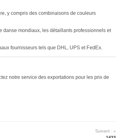
ure, y compris des combinaisons de couleurs
 danse mondiaux, les détaillants professionnels et
ipaux fournisseurs tels que DHL, UPS et FedEx.
z notre service des exportations pour les prix de
Suivant : »
1433