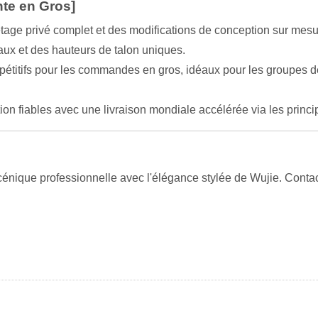
nte en Gros]
tage privé complet et des modifications de conception sur mes
aux et des hauteurs de talon uniques.
pétitifs pour les commandes en gros, idéaux pour les groupes de
on fiables avec une livraison mondiale accélérée via les princ
ique professionnelle avec l'élégance stylée de Wujie. Contacte