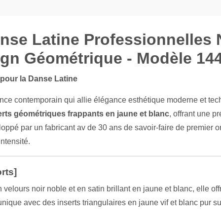
se Latine Professionnelles 
ign Géométrique - Modèle 14
 pour la Danse Latine
ance contemporain qui allie élégance esthétique moderne et te
erts géométriques frappants en jaune et blanc
, offrant une 
oppé par un fabricant av de 30 ans de savoir-faire de premier or
ntensité.
rts]
velours noir noble et en satin brillant en jaune et blanc, elle o
nique avec des inserts triangulaires en jaune vif et blanc pur 