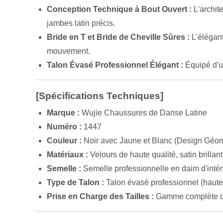
Conception Technique à Bout Ouvert :
L'archit
jambes latin précis.
Bride en T et Bride de Cheville Sûres :
L'élégant
mouvement.
Talon Évasé Professionnel Élégant :
Équipé d'un
[Spécifications Techniques]
Marque :
Wujie Chaussures de Danse Latine
Numéro :
1447
Couleur :
Noir avec Jaune et Blanc (Design Géom
Matériaux :
Velours de haute qualité, satin brillan
Semelle :
Semelle professionnelle en daim d'intér
Type de Talon :
Talon évasé professionnel (haute
Prise en Charge des Tailles :
Gamme complète de