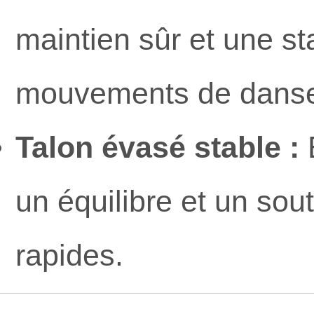
maintien sûr et une sta
mouvements de dans
Talon évasé stable :
É
un équilibre et un sou
rapides.