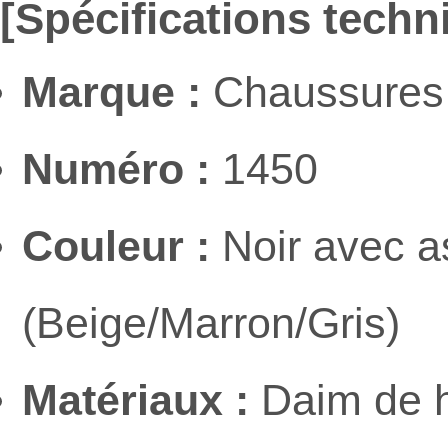
[Spécifications techn
Marque :
Chaussures 
Numéro :
1450
Couleur :
Noir avec a
(Beige/Marron/Gris)
Matériaux :
Daim de h