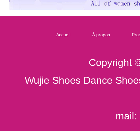
Accueil
À propos
Prod
Copyright 
Wujie Shoes Dance Shoes
mail