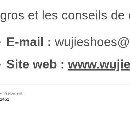
gros et les conseils d
E-mail :
wujieshoes@
Site web :
www.wuji
« Précédent :
1451