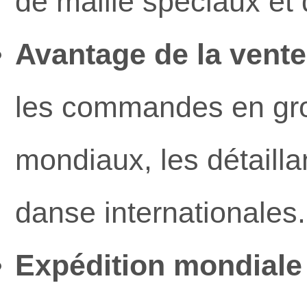
de maille spéciaux et
Avantage de la vente
les commandes en gro
mondiaux, les détaill
danse internationales.
Expédition mondiale 