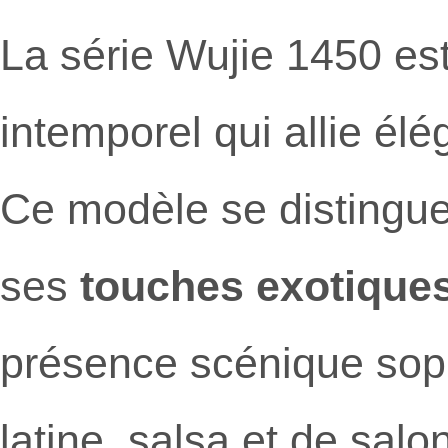
La série Wujie 1450 es
intemporel qui allie él
Ce modèle se distingu
ses
touches exotiques
présence scénique soph
latine, salsa et de sal