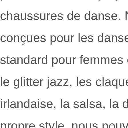
chaussures de danse. 
conçues pour les danse
standard pour femmes et
le glitter jazz, les cla
irlandaise, la salsa, l
propre style, nous pou