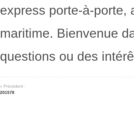
express porte-à-porte, 
maritime. Bienvenue da
questions ou des intérê
« Précédent :
201578