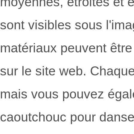
moyennes, étroites et é
sont visibles sous l'im
matériaux peuvent être 
sur le site web. Chaqu
mais vous pouvez égal
caoutchouc pour danser