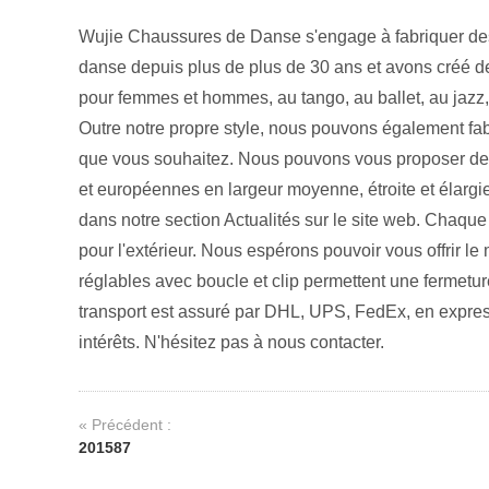
Wujie Chaussures de Danse s'engage à fabriquer de
danse depuis plus de plus de 30 ans et avons créé 
pour femmes et hommes, au tango, au ballet, au jazz, 
Outre notre propre style, nous pouvons également fabr
que vous souhaitez. Nous pouvons vous proposer des 
et européennes en largeur moyenne, étroite et élargie
dans notre section Actualités sur le site web. Chaq
pour l'extérieur. Nous espérons pouvoir vous offrir le
réglables avec boucle et clip permettent une fermeture
transport est assuré par DHL, UPS, FedEx, en express
intérêts. N'hésitez pas à nous contacter.
« Précédent :
201587