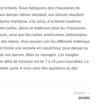
et enfants. Nous fabriquons des chaussures de
aux danses latines standard, aux danses standard
danse irlandaise, à la salsa, à la danse moderne.
es tailles, talons et matériaux pour les chaussures
es, ainsi que des tailles américaines, britanniques
 des talons. Vous pouvez voir les différents matériaux
nt choisir une semelle en caoutchouc pour danser ou
rs de vos danses, fêtes ou mariages. Les sangles
e délai de livraison est de 7 à 15 jours ouvrables. Le
notre usine si vous avez des questions ou des
Suivant : »
201583