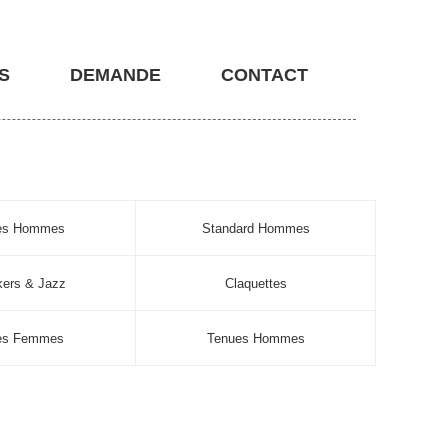
S
DEMANDE
CONTACT
nes Hommes
Standard Hommes
ers & Jazz
Claquettes
es Femmes
Tenues Hommes