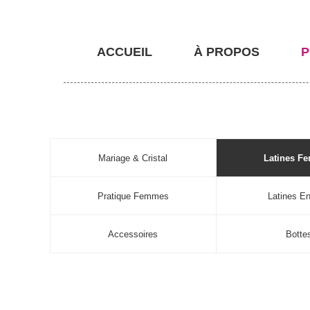
ACCUEIL
À PROPOS
P
Mariage & Cristal
Latines F
Pratique Femmes
Latines En
Accessoires
Botte