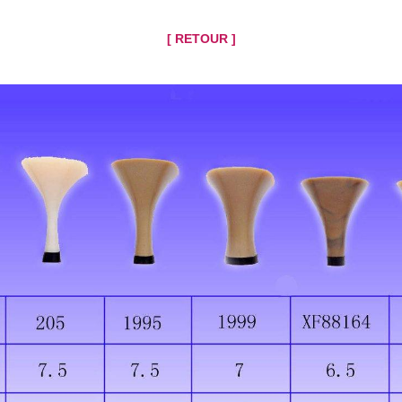
[ RETOUR ]