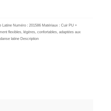
 Latine Numéro : 201586 Matériaux : Cuir PU +
ent flexibles, légères, confortables, adaptées aux
danse latine Description