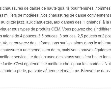
s chaussures de danse de haute qualité pour femmes, hommes 
des milliers de modèles. Nos chaussures de danse conviennent 
au glitter jazz, aux claquettes, aux danses des Highlands, à la 
iquer tous types de produits OEM. Vous pouvez choisir différent
talons de 4 pouces, 3,5 pouces, 3 pouces, 2,5 pouces et 2 pouc
. Vous trouverez des informations sur les talons dans le tableau
ue chaussure a une semelle en daim, mais vous pouvez égaleme
 meilleur service. Le design avec des strass vous fera briller lo
 facile. C'est également le meilleur choix pour les mariées. Notr
 porte-à-porte, par voie aérienne et maritime. Bienvenue dans 