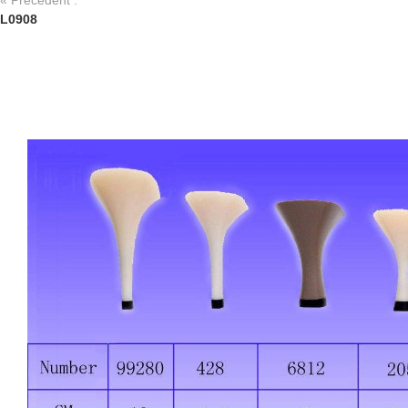
« Précédent :
L0908