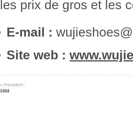
les prix de gros et le
E-mail :
wujieshoes@
Site web :
www.wuji
« Précédent :
1002