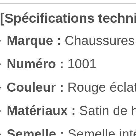
[Spécifications techn
Marque :
Chaussures 
Numéro :
1001
Couleur :
Rouge éclat
Matériaux :
Satin de h
Semelle :
Semelle int