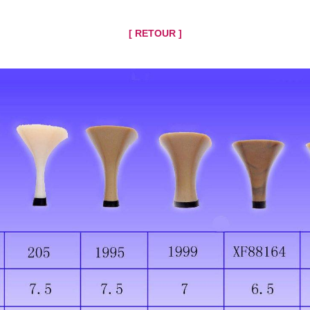
[ RETOUR ]