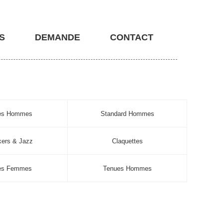
S
DEMANDE
CONTACT
nes Hommes
Standard Hommes
ers & Jazz
Claquettes
es Femmes
Tenues Hommes