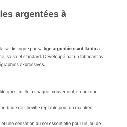
es argentées à
e se distingue par sa
tige argentée scintillante à
ine, salsa et standard. Développé par un fabricant av
régraphies expressives.
alité qui scintille à chaque mouvement, créant une
ne bride de cheville réglable pour un maintien
 et une sensation du sol essentielle pour un jeu de