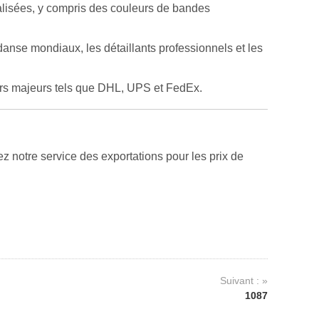
alisées, y compris des couleurs de bandes
anse mondiaux, les détaillants professionnels et les
urs majeurs tels que DHL, UPS et FedEx.
 notre service des exportations pour les prix de
Suivant : »
1087