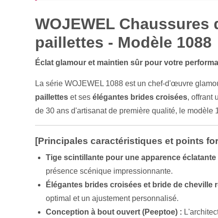
WOJEWEL Chaussures de 
paillettes - Modèle 1088
Éclat glamour et maintien sûr pour votre perfor
La série WOJEWEL 1088 est un chef-d'œuvre glamour 
paillettes
et ses
élégantes brides croisées
, offran
de 30 ans d'artisanat de première qualité, le modèle 
[Principales caractéristiques et points for
Tige scintillante pour une apparence éclatante 
présence scénique impressionnante.
Élégantes brides croisées et bride de cheville r
optimal et un ajustement personnalisé.
Conception à bout ouvert (Peeptoe) :
L'architec