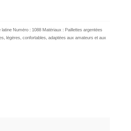
atine Numéro : 1088 Matériaux : Paillettes argentées
les, légères, confortables, adaptées aux amateurs et aux