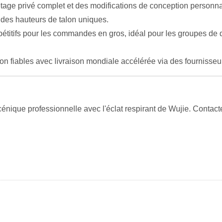
tage privé complet et des modifications de conception personn
 des hauteurs de talon uniques.
étitifs pour les commandes en gros, idéal pour les groupes de d
on fiables avec livraison mondiale accélérée via des fournisse
ique professionnelle avec l'éclat respirant de Wujie. Contactez