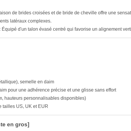
son de brides croisées et de bride de cheville offre une sensat
ents latéraux complexes.
:
Équipé d'un talon évasé centré qui favorise un alignement vertic
étallique), semelle en daim
aim pour une adhérence précise et une glisse sans effort
m, hauteurs personnalisables disponibles)
tailles US, UK et EUR
te en gros]