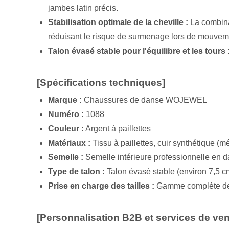
jambes latin précis.
Stabilisation optimale de la cheville :
La combinai
réduisant le risque de surmenage lors de mouvem
Talon évasé stable pour l'équilibre et les tours 
[Spécifications techniques]
Marque :
Chaussures de danse WOJEWEL
Numéro :
1088
Couleur :
Argent à paillettes
Matériaux :
Tissu à paillettes, cuir synthétique (m
Semelle :
Semelle intérieure professionnelle en d
Type de talon :
Talon évasé stable (environ 7,5 c
Prise en charge des tailles :
Gamme complète de 
[Personnalisation B2B et services de ven