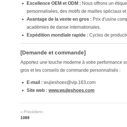
Excellence OEM et ODM :
Nous offrons un étique
personnalisées, des motifs de mailles spéciaux et
Avantage de la vente en gros :
Prix d'usine comp
académies de danse internationales.
Expédition mondiale rapide :
Cycles de producti
[Demande et commande]
Apportez une touche moderne à votre performance scén
gros et les conseils de commande personnalisés :
E-mail :
wujieshoes@vip.163.com
Site web :
www.wujieshoes.com
« Précédent :
1089