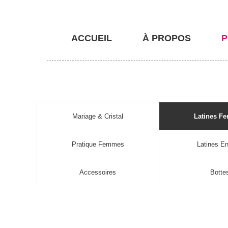
ACCUEIL
À PROPOS
P
Mariage & Cristal
Latines F
Pratique Femmes
Latines En
Accessoires
Botte