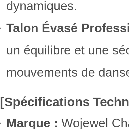
dynamiques.
Talon Évasé Professi
un équilibre et une sé
mouvements de dans
[Spécifications Tech
Marque :
Wojewel Ch