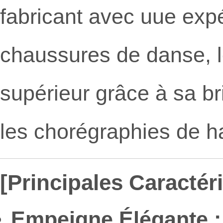
fabricant avec uue expé
chaussures de danse, l
supérieur grâce à sa bri
les chorégraphies de ha
[Principales Caractéri
Empeigne Élégante :