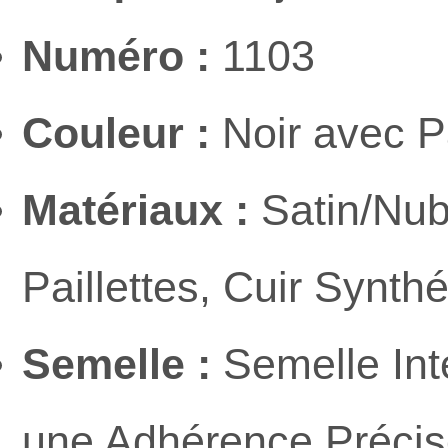
Numéro :
1103
Couleur :
Noir avec Pa
Matériaux :
Satin/Nub
Paillettes, Cuir Synth
Semelle :
Semelle Int
une Adhérence Précise