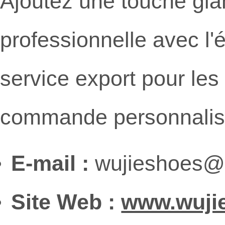
Ajoutez une touche gl
professionnelle avec l
service export pour les 
commande personnalis
E-mail :
wujieshoes@
Site Web :
www.wuji