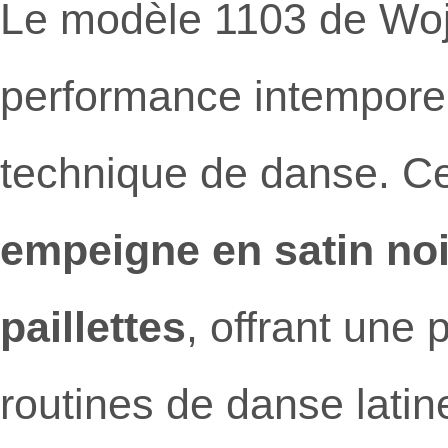
Le modèle 1103 de Woj
performance intemporel 
technique de danse. C
empeigne en satin noi
paillettes
, offrant une
routines de danse lati