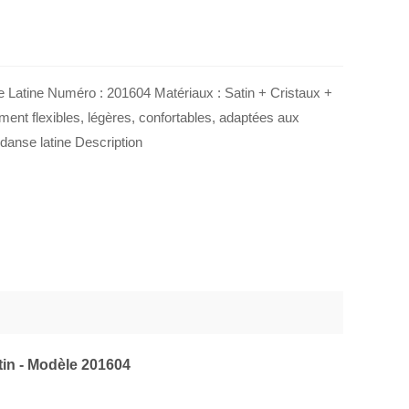
Latine Numéro : 201604 Matériaux : Satin + Cristaux +
ent flexibles, légères, confortables, adaptées aux
danse latine Description
tin - Modèle 201604