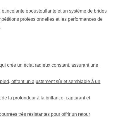
 étincelante époustouflante et un système de brides
pétitions professionnelles et les performances de
.
 qui crée un éclat radieux constant, assurant une
pied, offrant un ajustement sûr et semblable à un
 de la profondeur à la brillance, capturant et
urrées très résistantes pour offrir un retour