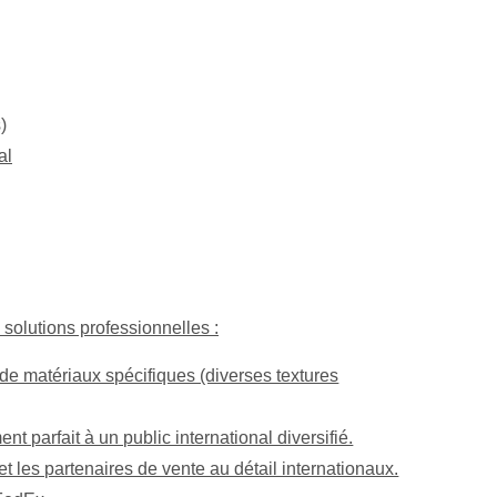
)
al
 solutions professionnelles :
 de matériaux spécifiques (diverses textures
 parfait à un public international diversifié.
t les partenaires de vente au détail internationaux.