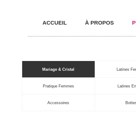
ACCUEIL
À PROPOS
P
Mariage & Cristal
Latines F
Pratique Femmes
Latines En
Accessoires
Botte