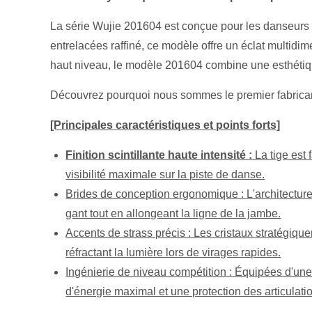
La série Wujie 201604 est conçue pour les danseurs q
entrelacées raffiné, ce modèle offre un éclat multi
haut niveau, le modèle 201604 combine une esthétique 
Découvrez pourquoi nous sommes le premier fabrican
[Principales caractéristiques et points forts]
Finition scintillante haute intensité :
La tige est 
visibilité maximale sur la piste de danse.
Brides de conception ergonomique : L'architecture
gant tout en allongeant la ligne de la jambe.
Accents de strass précis : Les cristaux stratégique
réfractant la lumière lors de virages rapides.
Ingénierie de niveau compétition : Équipées d'une 
d'énergie maximal et une protection des articulati