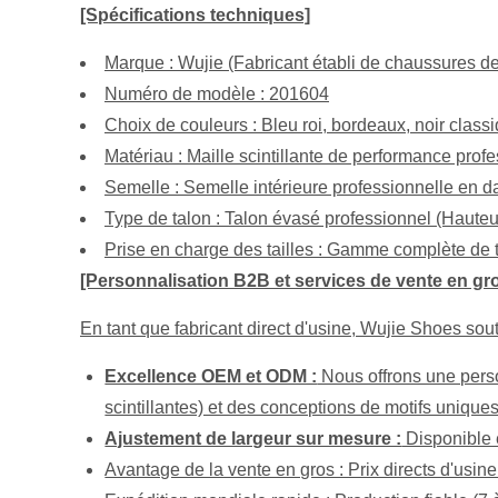
[Spécifications techniques]
Marque : Wujie (Fabricant établi de chaussures d
Numéro de modèle : 201604
Choix de couleurs : Bleu roi, bordeaux, noir class
Matériau : Maille scintillante de performance prof
Semelle : Semelle intérieure professionnelle en 
Type de talon : Talon évasé professionnel (Hauteu
Prise en charge des tailles : Gamme complète de 
[Personnalisation B2B et services de vente en gr
En tant que fabricant direct d'usine, Wujie Shoes sou
Excellence OEM et ODM :
Nous offrons une person
scintillantes) et des conceptions de motifs uniques
Ajustement de largeur sur mesure :
Disponible e
Avantage de la vente en gros : Prix directs d'usin