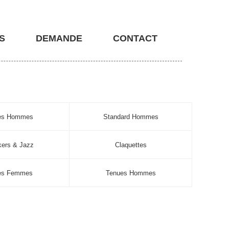
S
DEMANDE
CONTACT
nes Hommes
Standard Hommes
ers & Jazz
Claquettes
es Femmes
Tenues Hommes