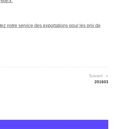
 FedEx.
tez notre service des exportations pour les prix de
Suivant : »
201603