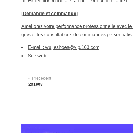
Expédition mondiale rapide : Production fiable (7
[Demande et commande]
Améliorez votre performance professionnelle avec le sa
gros et les consultations de commandes personnalisé
E-mail : wujieshoes@vip.163.com
Site web :
« Précédent :
201608