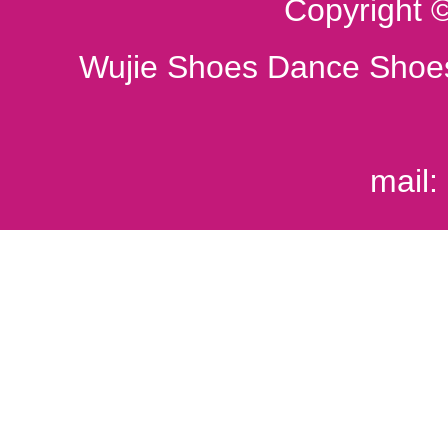
Copyright 
Wujie Shoes Dance Shoes
mail