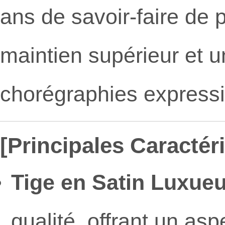
ans de savoir-faire de 
maintien supérieur et u
chorégraphies expressi
[Principales Caractéri
Tige en Satin Luxueu
qualité, offrant un asp