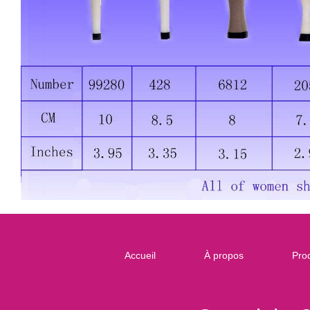
Accueil
À propos
Prod