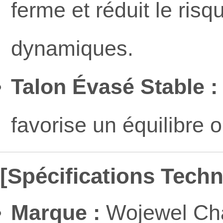
ferme et réduit le ri
dynamiques.
Talon Évasé Stable :
favorise un équilibre o
[Spécifications Tech
Marque :
Wojewel Cha