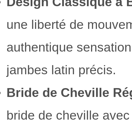
Design Classique à B
une liberté de mouveme
authentique sensation 
jambes latin précis.
Bride de Cheville Rég
bride de cheville avec