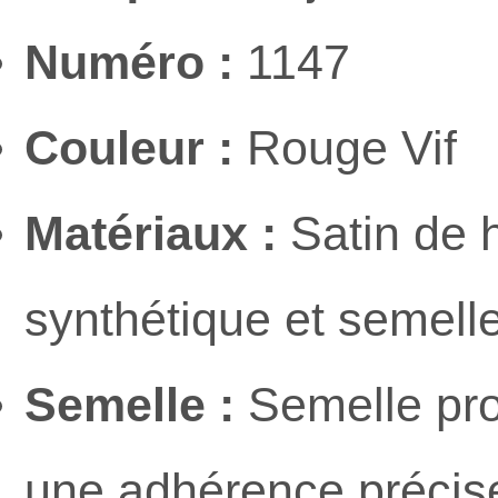
Numéro :
1147
Couleur :
Rouge Vif
Matériaux :
Satin de h
synthétique et semell
Semelle :
Semelle prof
une adhérence précise 