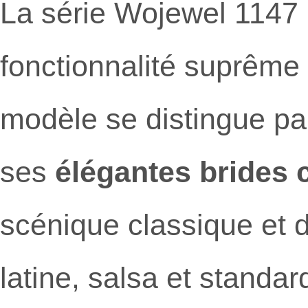
La série Wojewel 1147 i
fonctionnalité suprême
modèle se distingue p
ses
élégantes brides 
scénique classique et 
latine, salsa et standa