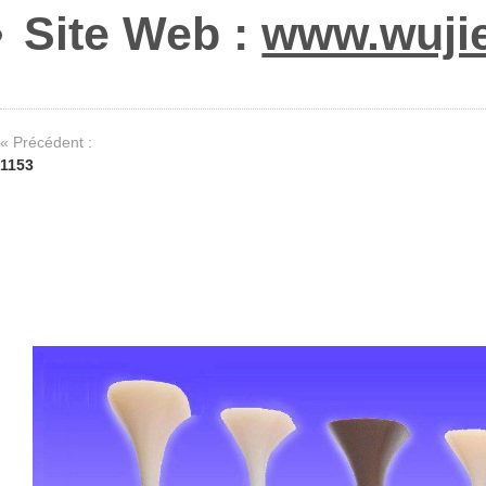
Site Web :
www.wuji
« Précédent :
1153