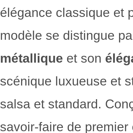
élégance classique et
modèle se distingue p
métallique
et son
élég
scénique luxueuse et st
salsa et standard. Con
savoir-faire de premier