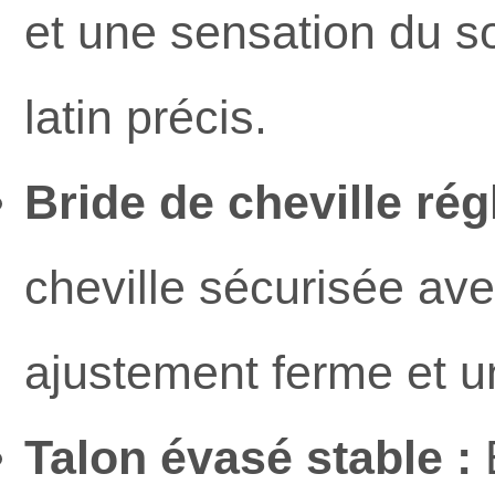
et une sensation du s
latin précis.
Bride de cheville rég
cheville sécurisée av
ajustement ferme et un
Talon évasé stable :
É