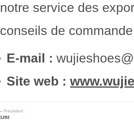
notre service des export
conseils de commande 
E-mail :
wujieshoes@
Site web :
www.wuji
« Précédent :
1292