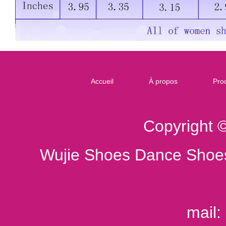
Accueil
À propos
Prod
Copyright 
Wujie Shoes Dance Shoes
mail