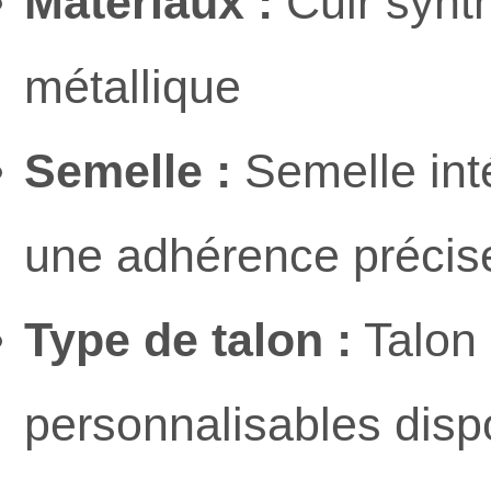
Matériaux :
Cuir synth
métallique
Semelle :
Semelle int
une adhérence précise 
Type de talon :
Talon 
personnalisables disp