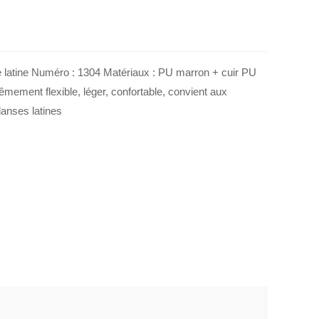
latine Numéro : 1304 Matériaux : PU marron + cuir PU
êmement flexible, léger, confortable, convient aux
anses latines