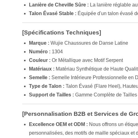
Lanière de Cheville Sûre :
La lanière réglable au
Talon Évasé Stable :
Équipée d'un talon évasé de 
[Spécifications Techniques]
Marque :
Wujie Chaussures de Danse Latine
Numéro :
1304
Couleur :
Or Métallique avec Motif Serpent
Matériaux :
Matériau Synthétique de Haute Qualit
Semelle :
Semelle Intérieure Professionnelle en 
Type de Talon :
Talon Évasé (Flare Heel), Haute
Support de Tailles :
Gamme Complète de Tailles
[Personnalisation B2B et Services de Gr
Excellence OEM et ODM :
Nous offrons un étique
personnalisées, des motifs de maille spéciaux et 