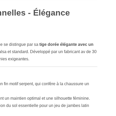
nelles - Élégance
le se distingue par sa
tige dorée élégante avec un
alsa et standard. Développé par un fabricant av de 30
phies exigeantes.
n fin motif serpent, qui confère à la chaussure un
ent un maintien optimal et une silhouette féminine.
on du sol essentielle pour un jeu de jambes latin