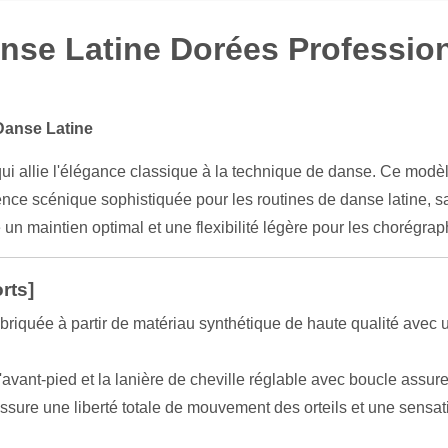
se Latine Dorées Profession
 Danse Latine
ui allie l'élégance classique à la technique de danse. Ce modè
sence scénique sophistiquée pour les routines de danse latine, s
 un maintien optimal et une flexibilité légère pour les chorégra
rts]
riquée à partir de matériau synthétique de haute qualité avec u
'avant-pied et la lanière de cheville réglable avec boucle assur
ssure une liberté totale de mouvement des orteils et une sensati