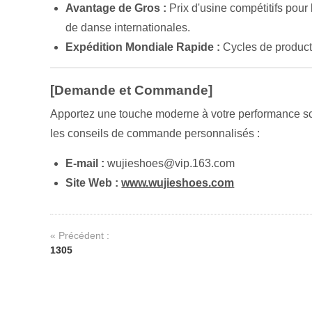
Avantage de Gros :
Prix d'usine compétitifs pou
de danse internationales.
Expédition Mondiale Rapide :
Cycles de producti
[Demande et Commande]
Apportez une touche moderne à votre performance scén
les conseils de commande personnalisés :
E-mail :
wujieshoes@vip.163.com
Site Web :
www.wujieshoes.com
« Précédent :
1305