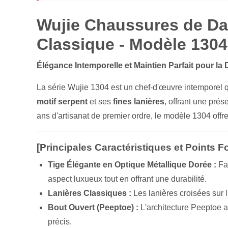
Wujie Chaussures de Dan
Classique - Modèle 1304
Élégance Intemporelle et Maintien Parfait pour la
La série Wujie 1304 est un chef-d'œuvre intemporel q
motif serpent
et ses
fines lanières
, offrant une pré
ans d'artisanat de premier ordre, le modèle 1304 offre
[Principales Caractéristiques et Points Fo
Tige Élégante en Optique Métallique Dorée :
Fab
aspect luxueux tout en offrant une durabilité.
Lanières Classiques :
Les lanières croisées sur l
Bout Ouvert (Peeptoe) :
L'architecture Peeptoe a
précis.