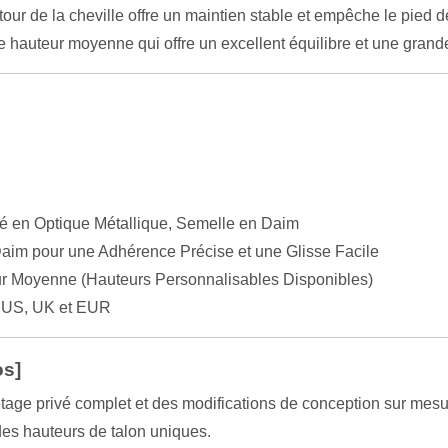
tour de la cheville offre un maintien stable et empêche le pied d
hauteur moyenne qui offre un excellent équilibre et une grande
é en Optique Métallique, Semelle en Daim
Daim pour une Adhérence Précise et une Glisse Facile
ur Moyenne (Hauteurs Personnalisables Disponibles)
 US, UK et EUR
os]
tage privé complet et des modifications de conception sur mes
des hauteurs de talon uniques.