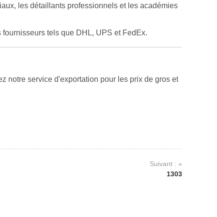
ux, les détaillants professionnels et les académies
s fournisseurs tels que DHL, UPS et FedEx.
notre service d'exportation pour les prix de gros et
Suivant : »
1303