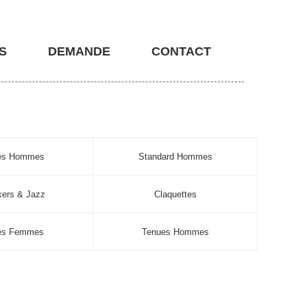
S
DEMANDE
CONTACT
nes Hommes
Standard Hommes
ers & Jazz
Claquettes
es Femmes
Tenues Hommes