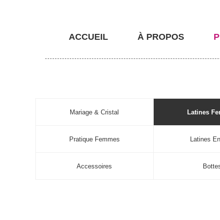
ACCUEIL
À PROPOS
P
Mariage & Cristal
Latines F
Pratique Femmes
Latines En
Accessoires
Botte