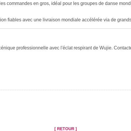
r les commandes en gros, idéal pour les groupes de danse mondia
on fiables avec une livraison mondiale accélérée via de grand
ique professionnelle avec l'éclat respirant de Wujie. Contactez 
[ RETOUR ]